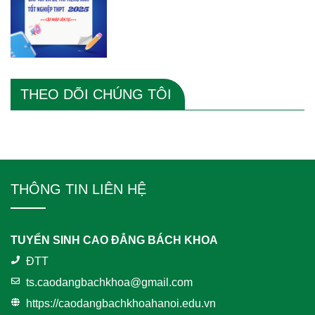
THEO DÕI CHÚNG TÔI
THÔNG TIN LIÊN HỆ
TUYỂN SINH CAO ĐẲNG BÁCH KHOA
ĐTT
ts.caodangbachkhoa@gmail.com
https://caodangbachkhoahanoi.edu.vn