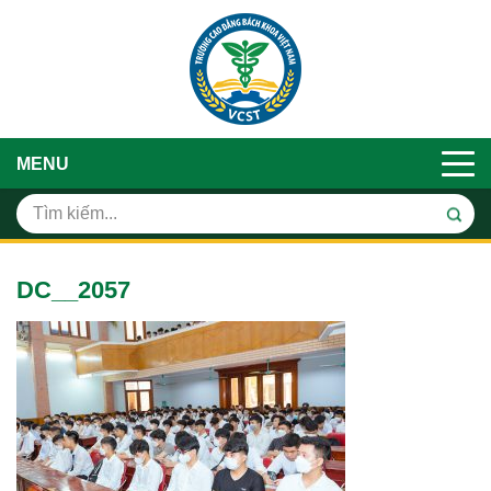
MENU
DC__2057