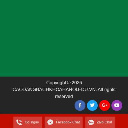
Copyright © 2026
CAODANGBACHKHOAHANOI.EDU.VN. All rights
reserved
Gọi ngay
Facebook Chat
Zalo Chat