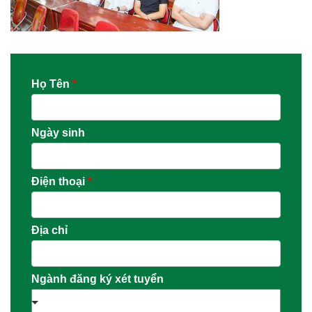
Họ Tên
*
Ngày sinh
Điện thoại
*
Địa chỉ
Ngành đăng ký xét tuyển