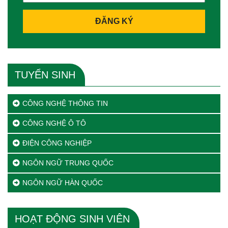
ĐĂNG KÝ
TUYỂN SINH
CÔNG NGHỆ THÔNG TIN
CÔNG NGHỆ Ô TÔ
ĐIỆN CÔNG NGHIỆP
NGÔN NGỮ TRUNG QUỐC
NGÔN NGỮ HÀN QUỐC
HOẠT ĐỘNG SINH VIÊN