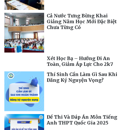
Cả Nước Tưng Bừng Khai
Giảng Năm Học Mới Đặc Biệt
Chưa Từng Có
Xét Học Bạ – Hướng Đi An
Toàn, Giảm Áp Lực Cho 2k7
Thí Sinh Cần Làm Gì Sau Khi
Đăng Ký Nguyện Vọng?
Đề Thi Và Đáp Án Môn Tiếng
Anh THPT Quốc Gia 2025