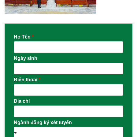
Họ Tên
*
Ngày sinh
Điện thoại
*
Địa chỉ
Ngành đăng ký xét tuyển