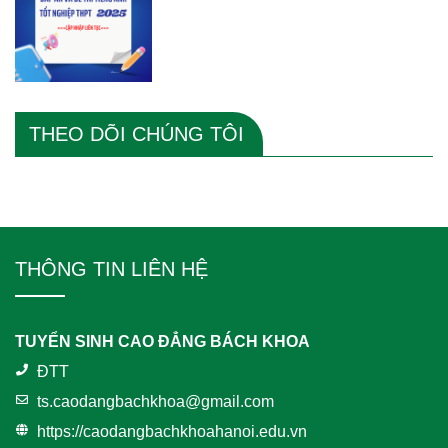
THEO DÕI CHÚNG TÔI
THÔNG TIN LIÊN HỆ
TUYỂN SINH CAO ĐẲNG BÁCH KHOA
ĐTT
ts.caodangbachkhoa@gmail.com
https://caodangbachkhoahanoi.edu.vn