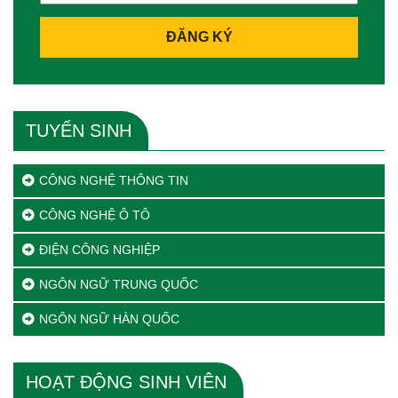
ĐĂNG KÝ
TUYỂN SINH
CÔNG NGHỆ THÔNG TIN
CÔNG NGHỆ Ô TÔ
ĐIỆN CÔNG NGHIỆP
NGÔN NGỮ TRUNG QUỐC
NGÔN NGỮ HÀN QUỐC
HOẠT ĐỘNG SINH VIÊN