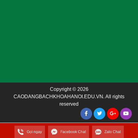
Copyright © 2026
CAODANGBACHKHOAHANOI.EDU.VN. All rights
reserved
Gọi ngay
Facebook Chat
Zalo Chat