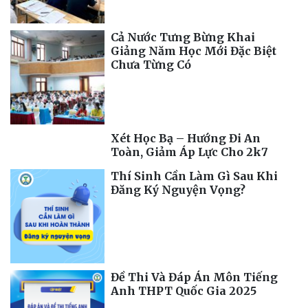
Cả Nước Tưng Bừng Khai
Giảng Năm Học Mới Đặc Biệt
Chưa Từng Có
Xét Học Bạ – Hướng Đi An
Toàn, Giảm Áp Lực Cho 2k7
Thí Sinh Cần Làm Gì Sau Khi
Đăng Ký Nguyện Vọng?
Đề Thi Và Đáp Án Môn Tiếng
Anh THPT Quốc Gia 2025