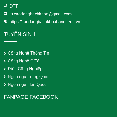
ĐTT
ts.caodangbachkhoa@gmail.com
https://caodangbachkhoahanoi.edu.vn
TUYỂN SINH
Công Nghệ Thông Tin
Công Nghệ Ô Tô
Điện Công Nghiệp
Ngôn ngữ Trung Quốc
Ngôn ngữ Hàn Quốc
FANPAGE FACEBOOK