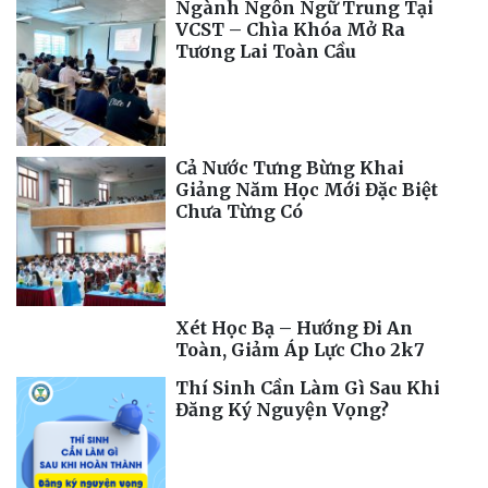
Ngành Ngôn Ngữ Trung Tại
VCST – Chìa Khóa Mở Ra
Tương Lai Toàn Cầu
Cả Nước Tưng Bừng Khai
Giảng Năm Học Mới Đặc Biệt
Chưa Từng Có
Xét Học Bạ – Hướng Đi An
Toàn, Giảm Áp Lực Cho 2k7
Thí Sinh Cần Làm Gì Sau Khi
Đăng Ký Nguyện Vọng?