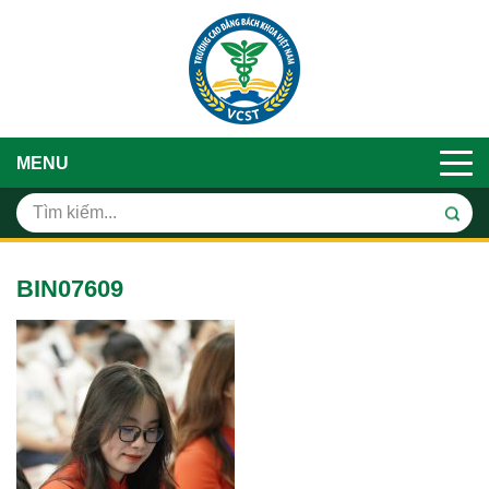
MENU
BIN07609