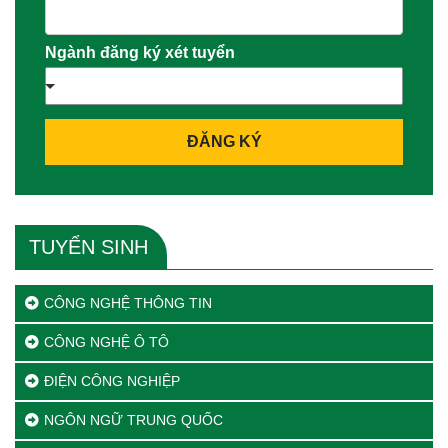
Ngành đăng ký xét tuyển
ĐĂNG KÝ
TUYỂN SINH
CÔNG NGHỆ THÔNG TIN
CÔNG NGHỆ Ô TÔ
ĐIỆN CÔNG NGHIỆP
NGÔN NGỮ TRUNG QUỐC