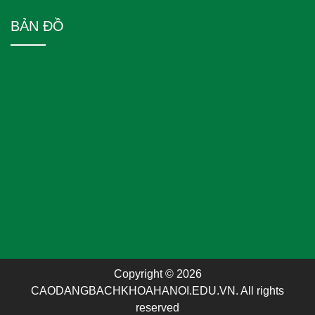
BẢN ĐỒ
Copyright © 2026
CAODANGBACHKHOAHANOI.EDU.VN. All rights
reserved