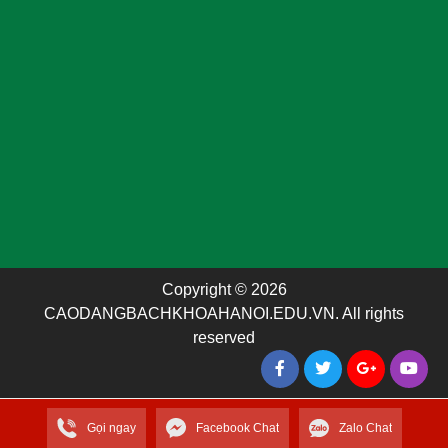
Copyright © 2026
CAODANGBACHKHOAHANOI.EDU.VN. All rights
reserved
Gọi ngay
Facebook Chat
Zalo Chat