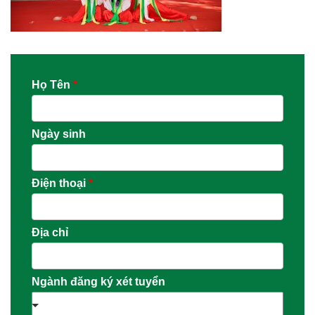
Họ Tên
*
Ngày sinh
Điện thoại
*
Địa chỉ
Ngành đăng ký xét tuyển