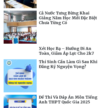
Cả Nước Tưng Bừng Khai
Giảng Năm Học Mới Đặc Biệt
Chưa Từng Có
Xét Học Bạ – Hướng Đi An
Toàn, Giảm Áp Lực Cho 2k7
Thí Sinh Cần Làm Gì Sau Khi
Đăng Ký Nguyện Vọng?
Đề Thi Và Đáp Án Môn Tiếng
Anh THPT Quốc Gia 2025