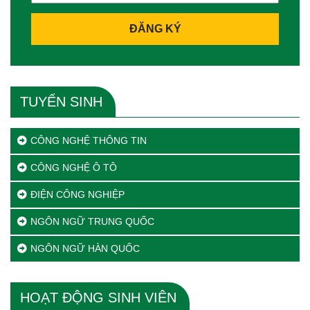
ĐĂNG KÝ
TUYỂN SINH
CÔNG NGHỆ THÔNG TIN
CÔNG NGHỆ Ô TÔ
ĐIỆN CÔNG NGHIỆP
NGÔN NGỮ TRUNG QUỐC
NGÔN NGỮ HÀN QUỐC
HOẠT ĐỘNG SINH VIÊN