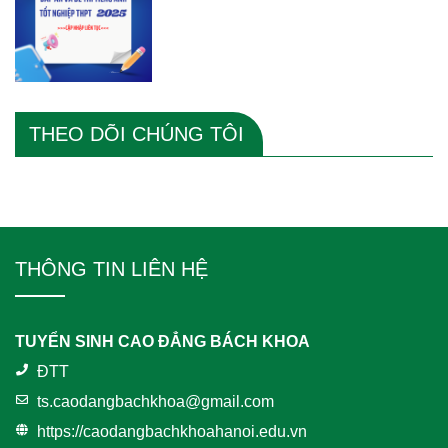
THEO DÕI CHÚNG TÔI
THÔNG TIN LIÊN HỆ
TUYỂN SINH CAO ĐẲNG BÁCH KHOA
ĐTT
ts.caodangbachkhoa@gmail.com
https://caodangbachkhoahanoi.edu.vn