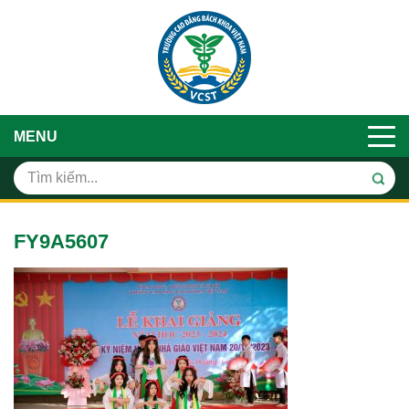
MENU
FY9A5607