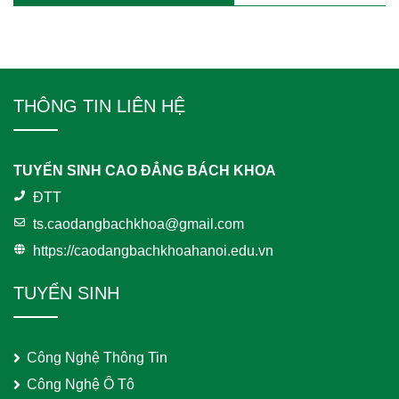
THÔNG TIN LIÊN HỆ
TUYỂN SINH CAO ĐẲNG BÁCH KHOA
ĐTT
ts.caodangbachkhoa@gmail.com
https://caodangbachkhoahanoi.edu.vn
TUYỂN SINH
Công Nghệ Thông Tin
Công Nghệ Ô Tô