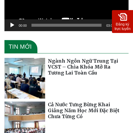
Đăng ký
00:00
03:09
trực tuyến
TIN MỚI
Ngành Ngôn Ngữ Trung Tại
VCST – Chìa Khóa Mở Ra
Tương Lai Toàn Cầu
Cả Nước Tưng Bừng Khai
Giảng Năm Học Mới Đặc Biệt
Chưa Từng Có