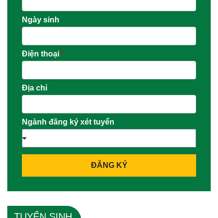
Ngày sinh
Điện thoại
*
Địa chỉ
Ngành đăng ký xét tuyển
ĐĂNG KÝ
TUYỂN SINH