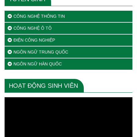
CÔNG NGHỆ THÔNG TIN
CÔNG NGHỆ Ô TÔ
ĐIỆN CÔNG NGHIỆP
NGÔN NGỮ TRUNG QUỐC
NGÔN NGỮ HÀN QUỐC
HOẠT ĐỘNG SINH VIÊN
Trình
chơi
Video