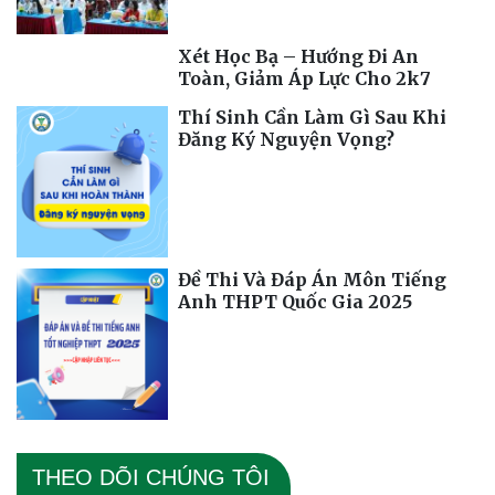
Xét Học Bạ – Hướng Đi An
Toàn, Giảm Áp Lực Cho 2k7
Thí Sinh Cần Làm Gì Sau Khi
Đăng Ký Nguyện Vọng?
Đề Thi Và Đáp Án Môn Tiếng
Anh THPT Quốc Gia 2025
THEO DÕI CHÚNG TÔI