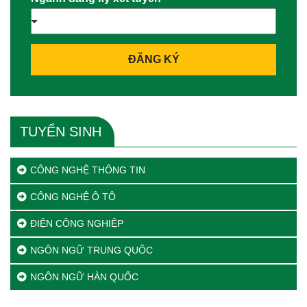
ĐĂNG KÝ
TUYỂN SINH
CÔNG NGHỆ THÔNG TIN
CÔNG NGHỆ Ô TÔ
ĐIỆN CÔNG NGHIỆP
NGÔN NGỮ TRUNG QUỐC
NGÔN NGỮ HÀN QUỐC