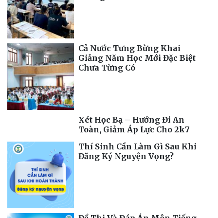
Cả Nước Tưng Bừng Khai
Giảng Năm Học Mới Đặc Biệt
Chưa Từng Có
Xét Học Bạ – Hướng Đi An
Toàn, Giảm Áp Lực Cho 2k7
Thí Sinh Cần Làm Gì Sau Khi
Đăng Ký Nguyện Vọng?