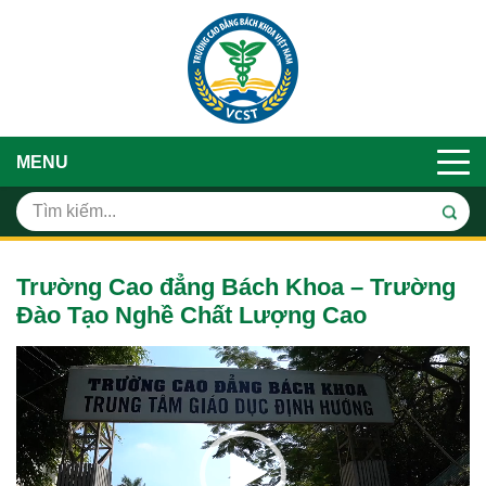
MENU
Trường Cao đẳng Bách Khoa – Trường
Đào Tạo Nghề Chất Lượng Cao
Trình
chơi
Video