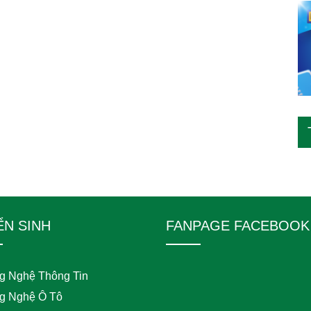
ỂN SINH
FANPAGE FACEBOOK
g Nghệ Thông Tin
g Nghệ Ô Tô