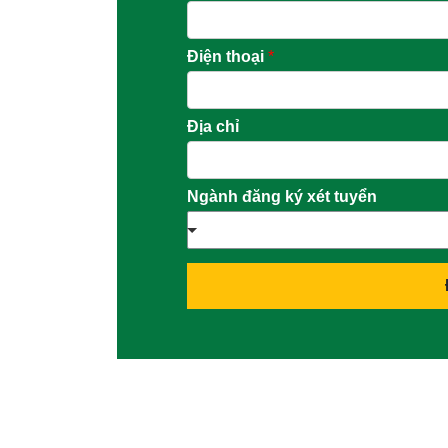
Điện thoại
*
Địa chỉ
Ngành đăng ký xét tuyển