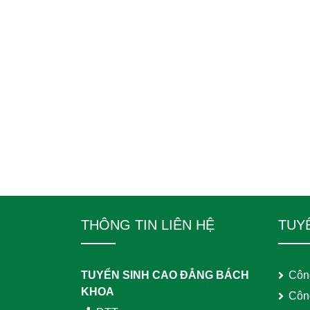
THÔNG TIN LIÊN HỆ
TUY
TUYỂN SINH CAO ĐẲNG BÁCH
Côn
KHOA
Côn