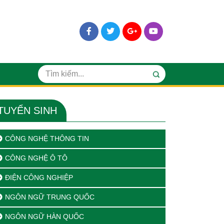
TUYỂN SINH
CÔNG NGHỆ THÔNG TIN
CÔNG NGHỆ Ô TÔ
ĐIỆN CÔNG NGHIỆP
NGÔN NGỮ TRUNG QUỐC
NGÔN NGỮ HÀN QUỐC