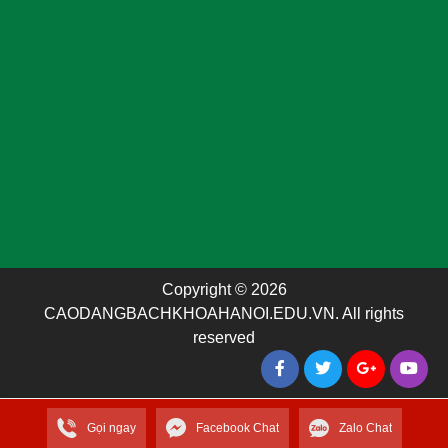
Copyright © 2026
CAODANGBACHKHOAHANOI.EDU.VN. All rights
reserved
Gọi ngay
Facebook Chat
Zalo Chat