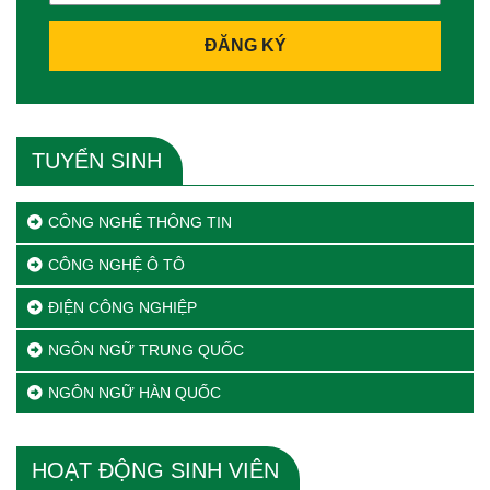
ĐĂNG KÝ
TUYỂN SINH
CÔNG NGHỆ THÔNG TIN
CÔNG NGHỆ Ô TÔ
ĐIỆN CÔNG NGHIỆP
NGÔN NGỮ TRUNG QUỐC
NGÔN NGỮ HÀN QUỐC
HOẠT ĐỘNG SINH VIÊN