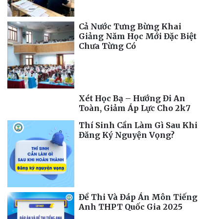
Cả Nước Tưng Bừng Khai
Giảng Năm Học Mới Đặc Biệt
Chưa Từng Có
Xét Học Bạ – Hướng Đi An
Toàn, Giảm Áp Lực Cho 2k7
Thí Sinh Cần Làm Gì Sau Khi
Đăng Ký Nguyện Vọng?
Đề Thi Và Đáp Án Môn Tiếng
Anh THPT Quốc Gia 2025