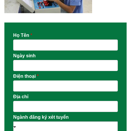
Họ Tên
*
Ngày sinh
Điện thoại
*
Địa chỉ
Ngành đăng ký xét tuyển