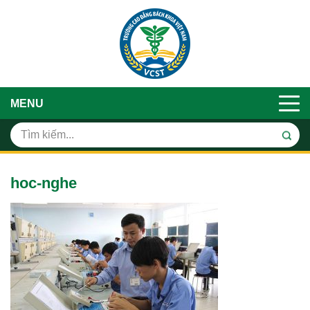
MENU
hoc-nghe