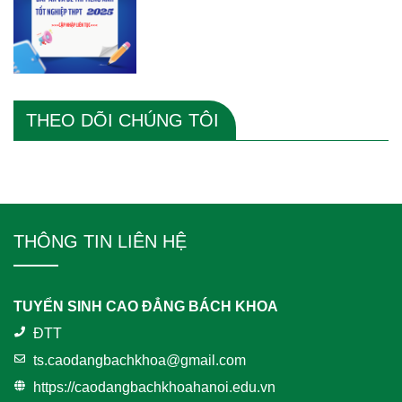
THEO DÕI CHÚNG TÔI
THÔNG TIN LIÊN HỆ
TUYỂN SINH CAO ĐẲNG BÁCH KHOA
ĐTT
ts.caodangbachkhoa@gmail.com
https://caodangbachkhoahanoi.edu.vn