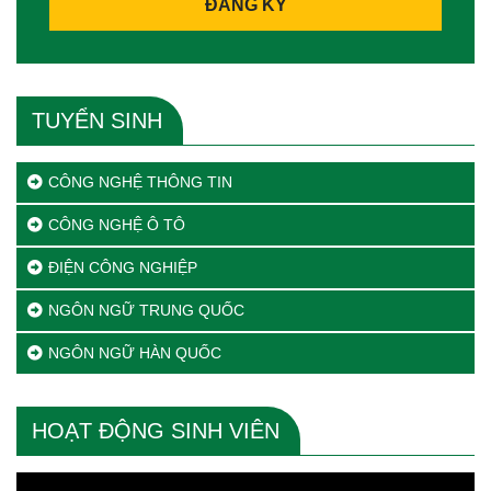
ĐĂNG KÝ
TUYỂN SINH
CÔNG NGHỆ THÔNG TIN
CÔNG NGHỆ Ô TÔ
ĐIỆN CÔNG NGHIỆP
NGÔN NGỮ TRUNG QUỐC
NGÔN NGỮ HÀN QUỐC
HOẠT ĐỘNG SINH VIÊN
Trình