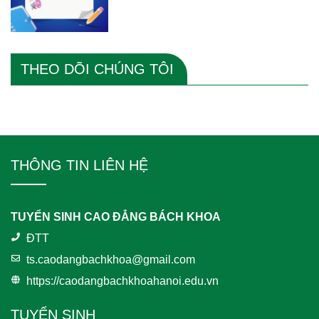
THEO DÕI CHÚNG TÔI
THÔNG TIN LIÊN HỆ
TUYỂN SINH CAO ĐẲNG BÁCH KHOA
ĐTT
ts.caodangbachkhoa@gmail.com
https://caodangbachkhoahanoi.edu.vn
TUYỂN SINH