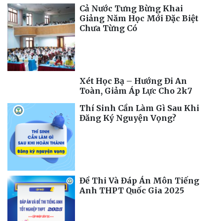
Cả Nước Tưng Bừng Khai
Giảng Năm Học Mới Đặc Biệt
Chưa Từng Có
Xét Học Bạ – Hướng Đi An
Toàn, Giảm Áp Lực Cho 2k7
Thí Sinh Cần Làm Gì Sau Khi
Đăng Ký Nguyện Vọng?
Đề Thi Và Đáp Án Môn Tiếng
Anh THPT Quốc Gia 2025