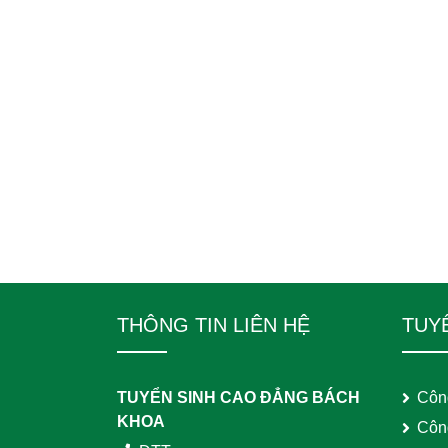
THÔNG TIN LIÊN HỆ
TUY
TUYỂN SINH CAO ĐẲNG BÁCH
Côn
KHOA
Côn