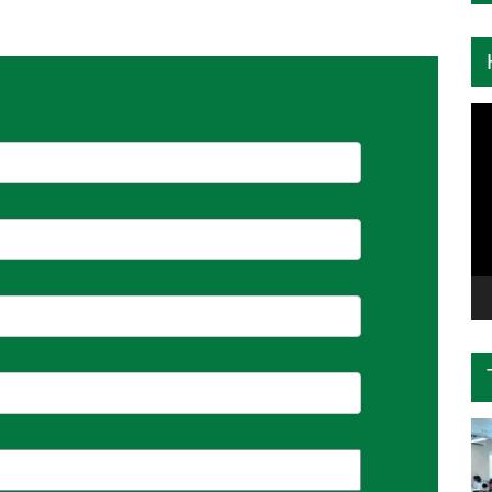
Tr
ch
Vi