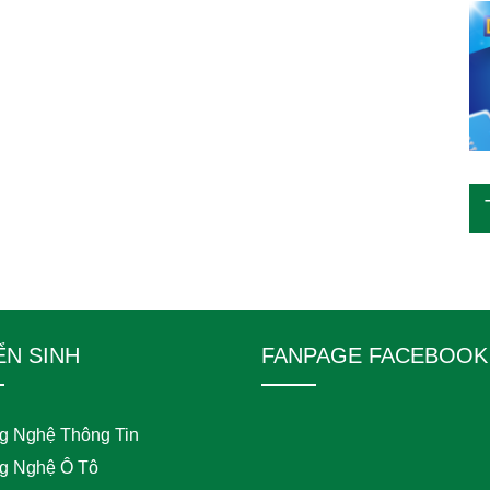
ỂN SINH
FANPAGE FACEBOOK
g Nghệ Thông Tin
g Nghệ Ô Tô