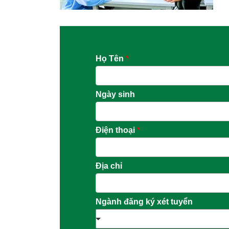
Họ Tên
*
Ngày sinh
Điện thoại
*
Địa chỉ
Ngành đăng ký xét tuyển