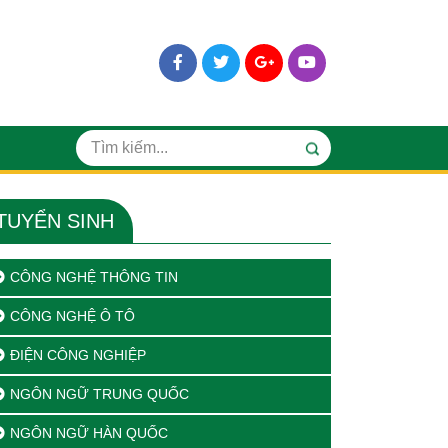
TUYỂN SINH
CÔNG NGHỆ THÔNG TIN
CÔNG NGHỆ Ô TÔ
ĐIỆN CÔNG NGHIỆP
NGÔN NGỮ TRUNG QUỐC
NGÔN NGỮ HÀN QUỐC