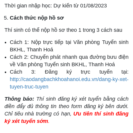
Thời gian nhập học: Dự kiến từ 01/08/2023
Cách thức nộp hồ sơ
Thí sinh có thể nộp hồ sơ theo 1 trong 3 cách sau
Cách 1: Nộp trực tiếp tại Văn phòng Tuyển sinh
BKHL, Thanh Hoá
Cách 2: Chuyển phát nhanh qua đường bưu điện
về Văn phòng Tuyển sinh BKHL, Thanh Hoá
Cách 3: Đăng ký trực tuyến tại:
http://caodangbachkhoahanoi.edu.vn/dang-ky-xet-
tuyen-truc-tuyen
Thông báo:
Thí sinh đăng ký xét tuyển bằng cách
điền đẩy đủ thông tin theo form đăng ký bên dưới.
Chỉ tiêu nhà trường có hạn,
Ưu tiên thí sinh đăng
ký xét tuyển sớm
.