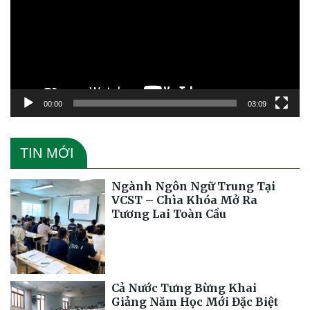
00:00
03:09
TIN MỚI
Ngành Ngôn Ngữ Trung Tại
VCST – Chìa Khóa Mở Ra
Tương Lai Toàn Cầu
Cả Nước Tưng Bừng Khai
Giảng Năm Học Mới Đặc Biệt