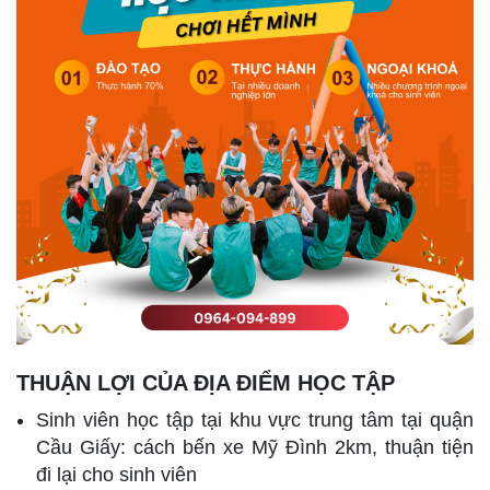
THUẬN LỢI CỦA ĐỊA ĐIỂM HỌC TẬP
Sinh viên học tập tại khu vực trung tâm tại quận
Cầu Giấy: cách bến xe Mỹ Đình 2km, thuận tiện
đi lại cho sinh viên