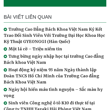
BÀI VIẾT LIÊN QUAN
Trường Cao Đẳng Bách Khoa Việt Nam Ký Kết
Trao Đổi Sinh Viên Với Trường Đại Học Khoa Học
Kỹ Thuật GYEONGGI (Hàn Quốc)
Một lá cờ – Triệu niềm tin
Tưng bừng ngày nhập học tại trường Cao đẳng
Bách khoa Việt Nam
Hoạt động kỷ niệm 93 năm Ngày thành lập
Đoàn TNCS Hồ Chí Minh của Trường Cao đẳng
Bách Khoa Việt Nam
Ngày hội hiến máu tình nguyện – Sắc màu hy
vọng
Sinh viên Công nghệ ô tô K10 đi thực tế tại
Công ty TNHH Yazaki Hải Phòng Việt Nam