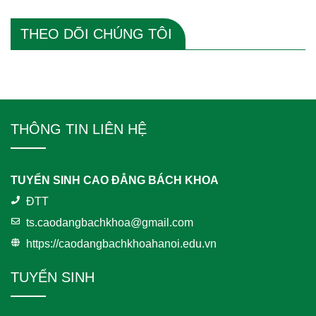
THEO DÕI CHÚNG TÔI
THÔNG TIN LIÊN HỆ
TUYỂN SINH CAO ĐẲNG BÁCH KHOA
ĐTT
ts.caodangbachkhoa@gmail.com
https://caodangbachkhoahanoi.edu.vn
TUYỂN SINH