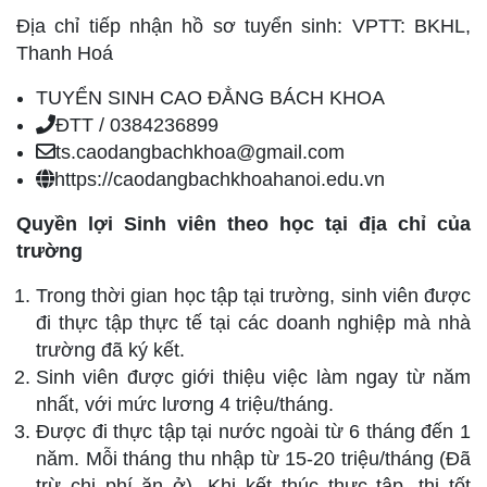
Địa chỉ tiếp nhận hồ sơ tuyển sinh: VPTT: BKHL,
Thanh Hoá
TUYỂN SINH CAO ĐẲNG BÁCH KHOA
ĐTT / 0384236899
ts.caodangbachkhoa@gmail.com
https://caodangbachkhoahanoi.edu.vn
Quyền lợi Sinh viên theo học tại địa chỉ của
trường
Trong thời gian học tập tại trường, sinh viên được
đi thực tập thực tế tại các doanh nghiệp mà nhà
trường đã ký kết.
Sinh viên được giới thiệu việc làm ngay từ năm
nhất, với mức lương 4 triệu/tháng.
Được đi thực tập tại nước ngoài từ 6 tháng đến 1
năm. Mỗi tháng thu nhập từ 15-20 triệu/tháng (Đã
trừ chi phí ăn ở). Khi kết thúc thực tập, thi tốt