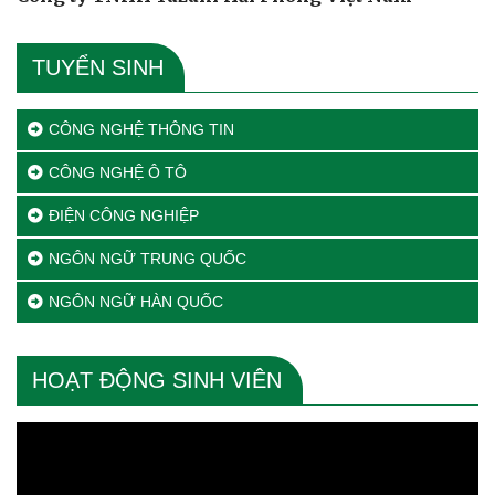
TUYỂN SINH
CÔNG NGHỆ THÔNG TIN
CÔNG NGHỆ Ô TÔ
ĐIỆN CÔNG NGHIỆP
NGÔN NGỮ TRUNG QUỐC
NGÔN NGỮ HÀN QUỐC
HOẠT ĐỘNG SINH VIÊN
Trình
chơi
Video