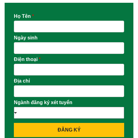
Họ Tên
*
Ngày sinh
Điện thoại
*
Địa chỉ
Ngành đăng ký xét tuyển
ĐĂNG KÝ