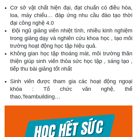
Cơ sở vật chất hiện đại, đạt chuẩn có điều hòa,
loa, máy chiếu… đáp ứng nhu cầu đào tạo thời
đại công nghệ 4.0
Đội ngũ giảng viên nhiệt tình, nhiều kinh nghiệm
trong giảng dạy và nghiên cứu khoa học , tạo môi
trường hoạt động học tập hiệu quả.
Không gian học tập thoáng mát, môi trường thân
thiện giúp sinh viên thỏa sức học tập , sáng tạo ,
tiếp thu bài giảng tốt nhất
Sinh viên được tham gia các hoạt động ngoại
khóa : Tổ chức văn nghệ, thể
thao,Teambuilding…