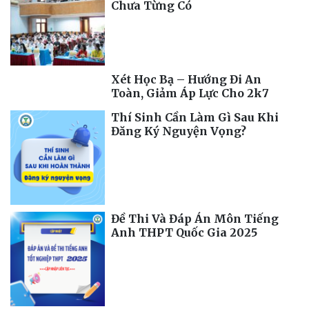
Chưa Từng Có
Xét Học Bạ – Hướng Đi An
Toàn, Giảm Áp Lực Cho 2k7
Thí Sinh Cần Làm Gì Sau Khi
Đăng Ký Nguyện Vọng?
Đề Thi Và Đáp Án Môn Tiếng
Anh THPT Quốc Gia 2025