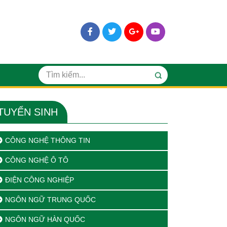
TUYỂN SINH
CÔNG NGHỆ THÔNG TIN
CÔNG NGHỆ Ô TÔ
ĐIỆN CÔNG NGHIỆP
NGÔN NGỮ TRUNG QUỐC
NGÔN NGỮ HÀN QUỐC