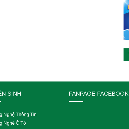
ỂN SINH
FANPAGE FACEBOOK
g Nghệ Thông Tin
g Nghệ Ô Tô