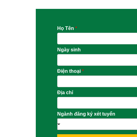
Họ Tên
*
Ngày sinh
Điện thoại
*
Địa chỉ
Ngành đăng ký xét tuyển