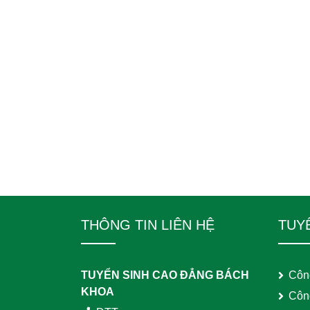
THÔNG TIN LIÊN HỆ
TUY
TUYỂN SINH CAO ĐẲNG BÁCH
Côn
KHOA
Côn