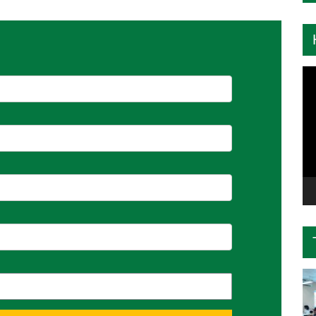
Tr
ch
Vi