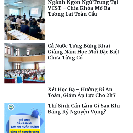
Ngành Ngôn Ngữ Trung Tại
VCST – Chìa Khóa Mở Ra
Tương Lai Toàn Cầu
Cả Nước Tưng Bừng Khai
Giảng Năm Học Mới Đặc Biệt
Chưa Từng Có
Xét Học Bạ – Hướng Đi An
Toàn, Giảm Áp Lực Cho 2k7
Thí Sinh Cần Làm Gì Sau Khi
Đăng Ký Nguyện Vọng?