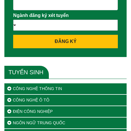
Ngành đăng ký xét tuyển
ĐĂNG KÝ
TUYỂN SINH
CÔNG NGHỆ THÔNG TIN
CÔNG NGHỆ Ô TÔ
ĐIỆN CÔNG NGHIỆP
NGÔN NGỮ TRUNG QUỐC