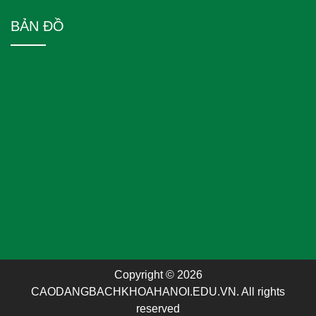
BẢN ĐỒ
Copyright © 2026
CAODANGBACHKHOAHANOI.EDU.VN. All rights
reserved