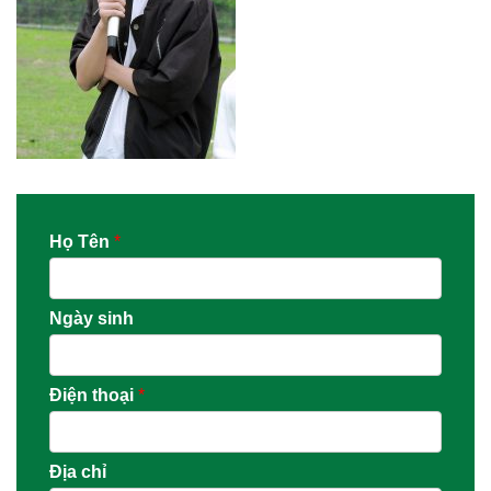
Họ Tên
*
Ngày sinh
Điện thoại
*
Địa chỉ