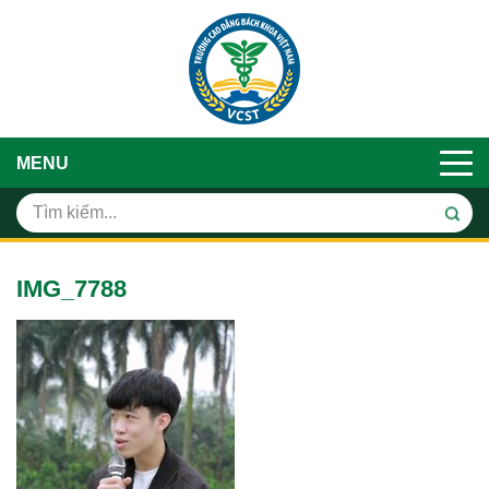
MENU
IMG_7788