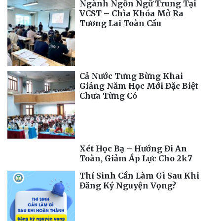
Ngành Ngôn Ngữ Trung Tại
VCST – Chìa Khóa Mở Ra
Tương Lai Toàn Cầu
Cả Nước Tưng Bừng Khai
Giảng Năm Học Mới Đặc Biệt
Chưa Từng Có
Xét Học Bạ – Hướng Đi An
Toàn, Giảm Áp Lực Cho 2k7
Thí Sinh Cần Làm Gì Sau Khi
Đăng Ký Nguyện Vọng?