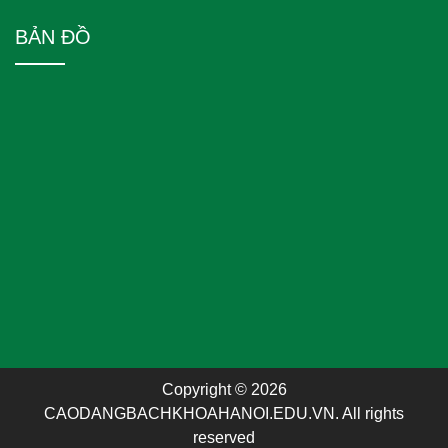
BẢN ĐỒ
Copyright © 2026
CAODANGBACHKHOAHANOI.EDU.VN. All rights
reserved