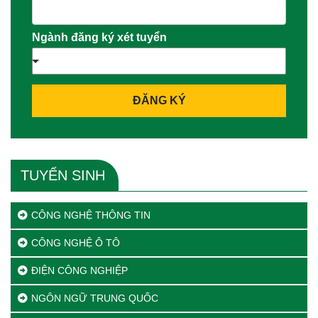
Ngành đăng ký xét tuyển
ĐĂNG KÝ
TUYỂN SINH
CÔNG NGHỆ THÔNG TIN
CÔNG NGHỆ Ô TÔ
ĐIỆN CÔNG NGHIỆP
NGÔN NGỮ TRUNG QUỐC