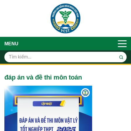
MENU
đáp án và đề thi môn toán