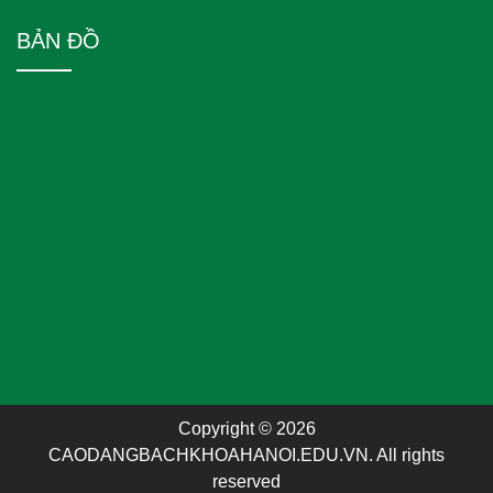
BẢN ĐỒ
Copyright © 2026
CAODANGBACHKHOAHANOI.EDU.VN. All rights
reserved