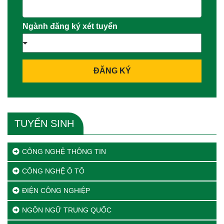
Ngành đăng ký xét tuyển
ĐĂNG KÝ
TUYỂN SINH
CÔNG NGHỆ THÔNG TIN
CÔNG NGHỆ Ô TÔ
ĐIỆN CÔNG NGHIỆP
NGÔN NGỮ TRUNG QUỐC