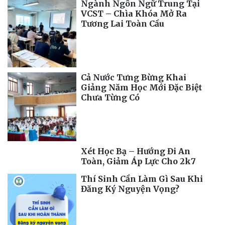
Ngành Ngôn Ngữ Trung Tại
VCST – Chìa Khóa Mở Ra
Tương Lai Toàn Cầu
Cả Nước Tưng Bừng Khai
Giảng Năm Học Mới Đặc Biệt
Chưa Từng Có
Xét Học Bạ – Hướng Đi An
Toàn, Giảm Áp Lực Cho 2k7
Thí Sinh Cần Làm Gì Sau Khi
Đăng Ký Nguyện Vọng?