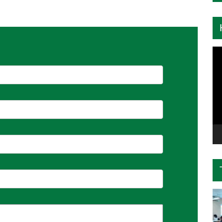
Tr
ch
Vi