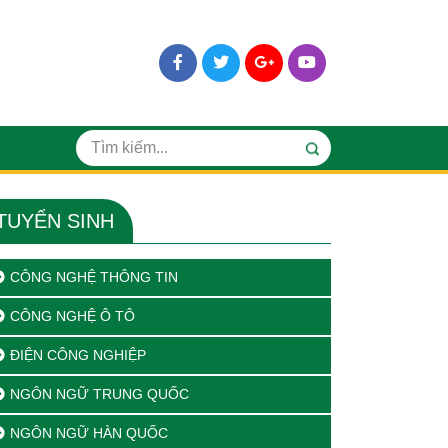
TUYỂN SINH
CÔNG NGHỆ THÔNG TIN
CÔNG NGHỆ Ô TÔ
ĐIỆN CÔNG NGHIỆP
NGÔN NGỮ TRUNG QUỐC
NGÔN NGỮ HÀN QUỐC