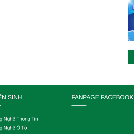
ỂN SINH
FANPAGE FACEBOOK
g Nghệ Thông Tin
g Nghệ Ô Tô