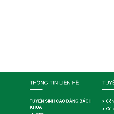
THÔNG TIN LIÊN HỆ
TUY
TUYỂN SINH CAO ĐẲNG BÁCH
Côn
KHOA
Côn