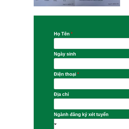
Họ Tên
*
Ngày sinh
Điện thoại
*
Địa chỉ
Ngành đăng ký xét tuyển