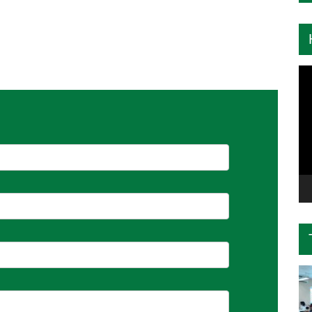
Tr
ch
Vi