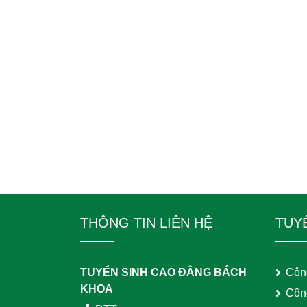
THÔNG TIN LIÊN HỆ
TUY
TUYỂN SINH CAO ĐẲNG BÁCH
Côn
KHOA
Côn