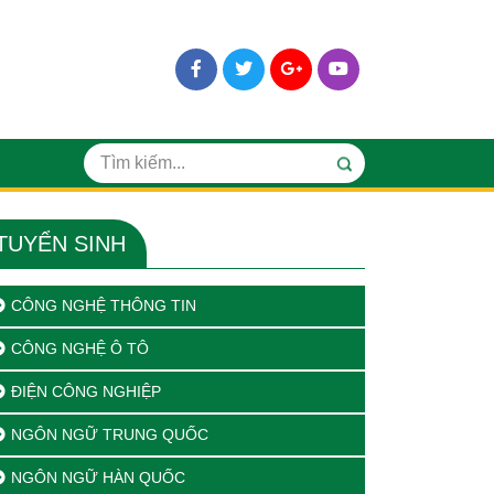
TUYỂN SINH
CÔNG NGHỆ THÔNG TIN
CÔNG NGHỆ Ô TÔ
ĐIỆN CÔNG NGHIỆP
NGÔN NGỮ TRUNG QUỐC
NGÔN NGỮ HÀN QUỐC