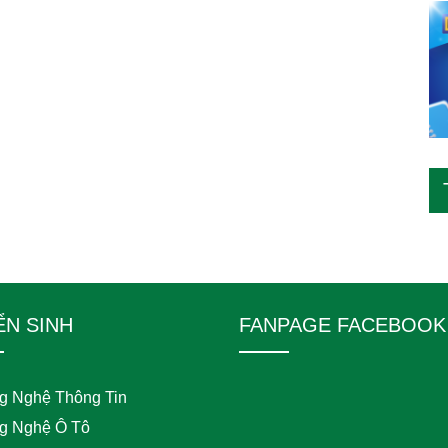
ỂN SINH
FANPAGE FACEBOOK
g Nghệ Thông Tin
g Nghệ Ô Tô