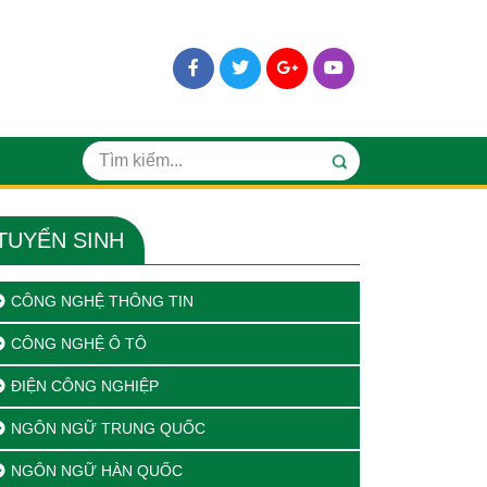
TUYỂN SINH
CÔNG NGHỆ THÔNG TIN
CÔNG NGHỆ Ô TÔ
ĐIỆN CÔNG NGHIỆP
NGÔN NGỮ TRUNG QUỐC
NGÔN NGỮ HÀN QUỐC