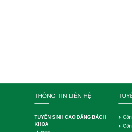
THÔNG TIN LIÊN HỆ
TUY
TUYỂN SINH CAO ĐẲNG BÁCH
Côn
KHOA
Côn