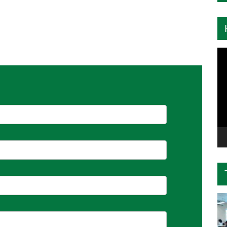
Tr
ch
Vi