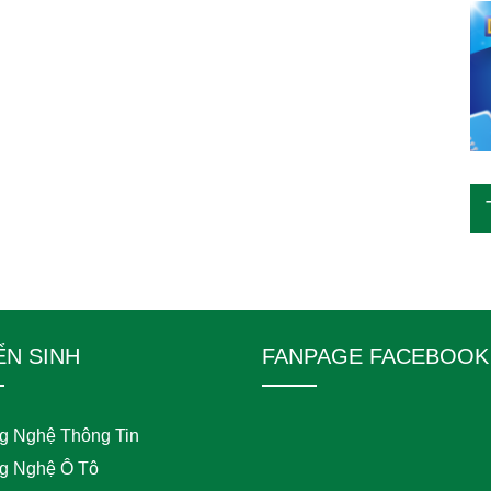
ỂN SINH
FANPAGE FACEBOOK
g Nghệ Thông Tin
g Nghệ Ô Tô