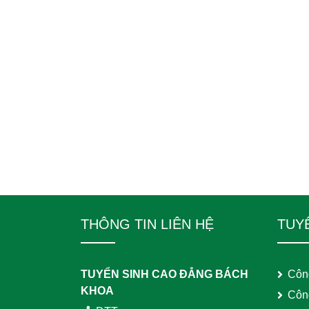
THÔNG TIN LIÊN HỆ
TUY
TUYỂN SINH CAO ĐẲNG BÁCH
Côn
KHOA
Côn