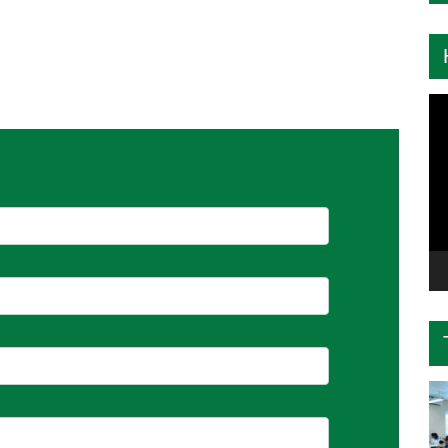
Tr
ch
Vi