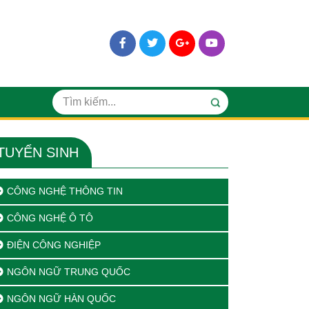
TUYỂN SINH
CÔNG NGHỆ THÔNG TIN
CÔNG NGHỆ Ô TÔ
ĐIỆN CÔNG NGHIỆP
NGÔN NGỮ TRUNG QUỐC
NGÔN NGỮ HÀN QUỐC