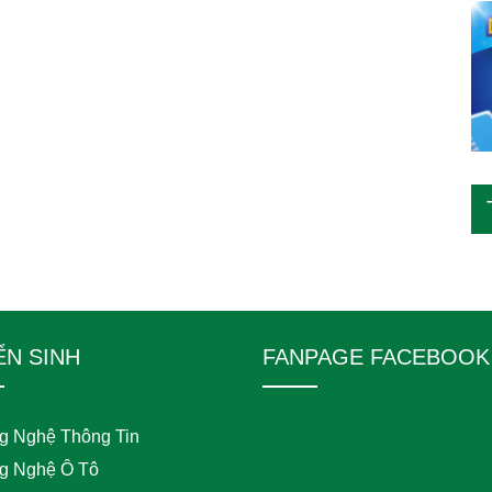
ỂN SINH
FANPAGE FACEBOOK
g Nghệ Thông Tin
g Nghệ Ô Tô