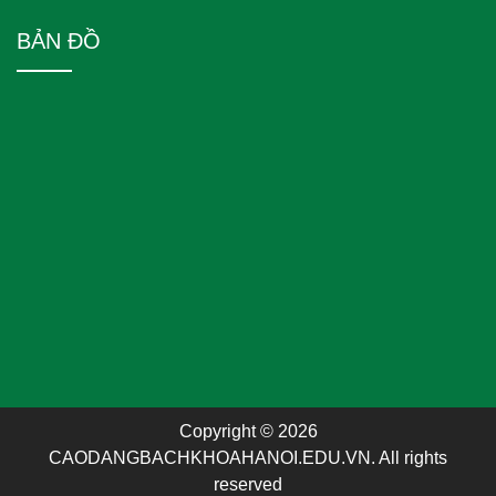
BẢN ĐỒ
Copyright © 2026
CAODANGBACHKHOAHANOI.EDU.VN. All rights
reserved