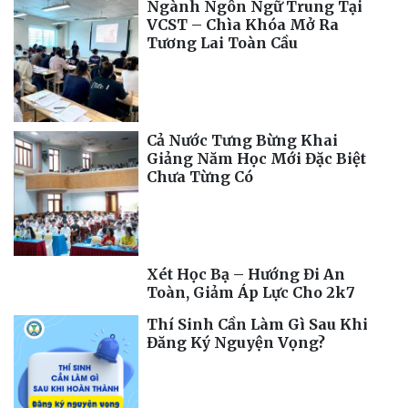
Ngành Ngôn Ngữ Trung Tại
VCST – Chìa Khóa Mở Ra
Tương Lai Toàn Cầu
Cả Nước Tưng Bừng Khai
Giảng Năm Học Mới Đặc Biệt
Chưa Từng Có
Xét Học Bạ – Hướng Đi An
Toàn, Giảm Áp Lực Cho 2k7
Thí Sinh Cần Làm Gì Sau Khi
Đăng Ký Nguyện Vọng?