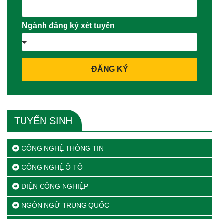
Ngành đăng ký xét tuyển
ĐĂNG KÝ
TUYỂN SINH
CÔNG NGHỆ THÔNG TIN
CÔNG NGHỆ Ô TÔ
ĐIỆN CÔNG NGHIỆP
NGÔN NGỮ TRUNG QUỐC