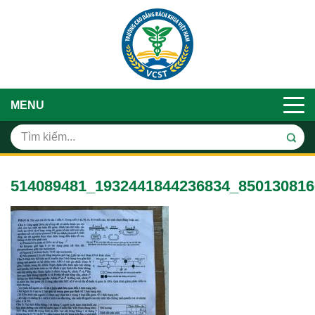
MENU
514089481_1932441844236834_850130816