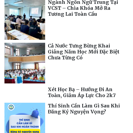
Ngành Ngôn Ngữ Trung Tại
VCST – Chìa Khóa Mở Ra
Tương Lai Toàn Cầu
Cả Nước Tưng Bừng Khai
Giảng Năm Học Mới Đặc Biệt
Chưa Từng Có
Xét Học Bạ – Hướng Đi An
Toàn, Giảm Áp Lực Cho 2k7
Thí Sinh Cần Làm Gì Sau Khi
Đăng Ký Nguyện Vọng?