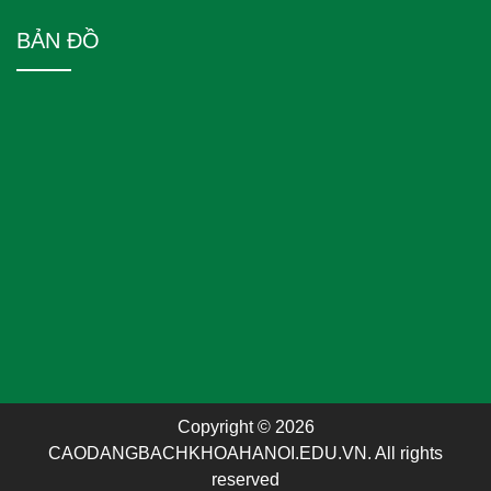
BẢN ĐỒ
Copyright © 2026
CAODANGBACHKHOAHANOI.EDU.VN. All rights
reserved