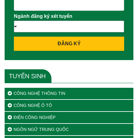
Ngành đăng ký xét tuyển
ĐĂNG KÝ
TUYỂN SINH
CÔNG NGHỆ THÔNG TIN
CÔNG NGHỆ Ô TÔ
ĐIỆN CÔNG NGHIỆP
NGÔN NGỮ TRUNG QUỐC