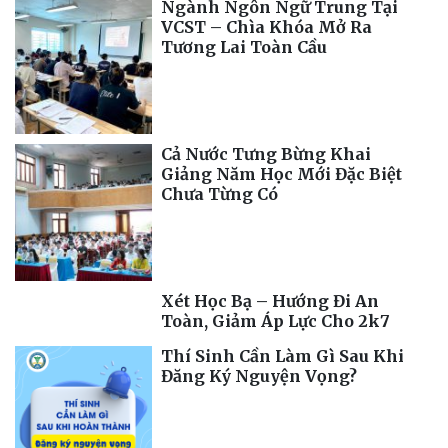
Ngành Ngôn Ngữ Trung Tại
VCST – Chìa Khóa Mở Ra
Tương Lai Toàn Cầu
Cả Nước Tưng Bừng Khai
Giảng Năm Học Mới Đặc Biệt
Chưa Từng Có
Xét Học Bạ – Hướng Đi An
Toàn, Giảm Áp Lực Cho 2k7
Thí Sinh Cần Làm Gì Sau Khi
Đăng Ký Nguyện Vọng?