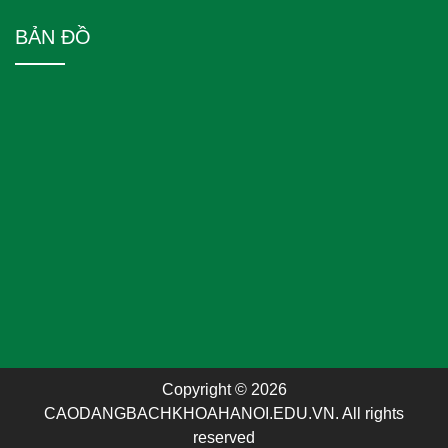
BẢN ĐỒ
Copyright © 2026
CAODANGBACHKHOAHANOI.EDU.VN. All rights
reserved