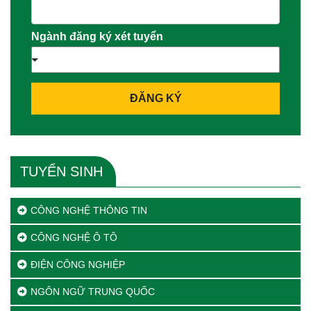
Ngành đăng ký xét tuyển
ĐĂNG KÝ
TUYỂN SINH
CÔNG NGHỆ THÔNG TIN
CÔNG NGHỆ Ô TÔ
ĐIỆN CÔNG NGHIỆP
NGÔN NGỮ TRUNG QUỐC