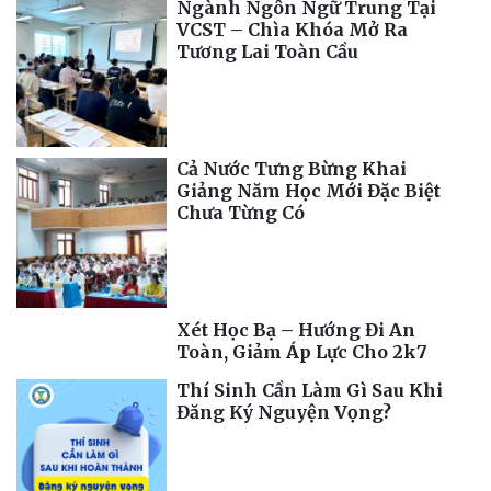
Ngành Ngôn Ngữ Trung Tại
VCST – Chìa Khóa Mở Ra
Tương Lai Toàn Cầu
Cả Nước Tưng Bừng Khai
Giảng Năm Học Mới Đặc Biệt
Chưa Từng Có
Xét Học Bạ – Hướng Đi An
Toàn, Giảm Áp Lực Cho 2k7
Thí Sinh Cần Làm Gì Sau Khi
Đăng Ký Nguyện Vọng?