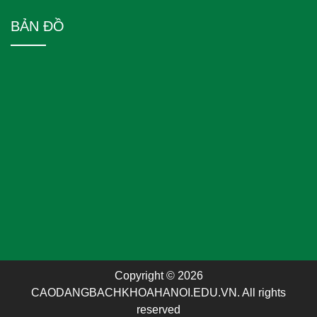
BẢN ĐỒ
Copyright © 2026
CAODANGBACHKHOAHANOI.EDU.VN. All rights
reserved