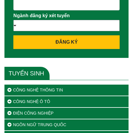
Ngành đăng ký xét tuyển
ĐĂNG KÝ
TUYỂN SINH
CÔNG NGHỆ THÔNG TIN
CÔNG NGHỆ Ô TÔ
ĐIỆN CÔNG NGHIỆP
NGÔN NGỮ TRUNG QUỐC