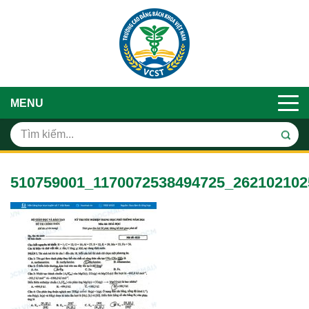
MENU
510759001_1170072538494725_262102102