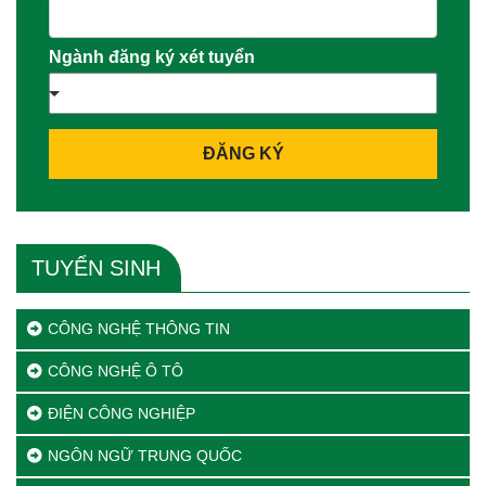
Ngành đăng ký xét tuyển
ĐĂNG KÝ
TUYỂN SINH
CÔNG NGHỆ THÔNG TIN
CÔNG NGHỆ Ô TÔ
ĐIỆN CÔNG NGHIỆP
NGÔN NGỮ TRUNG QUỐC