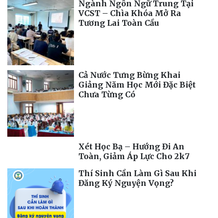
Ngành Ngôn Ngữ Trung Tại
VCST – Chìa Khóa Mở Ra
Tương Lai Toàn Cầu
Cả Nước Tưng Bừng Khai
Giảng Năm Học Mới Đặc Biệt
Chưa Từng Có
Xét Học Bạ – Hướng Đi An
Toàn, Giảm Áp Lực Cho 2k7
Thí Sinh Cần Làm Gì Sau Khi
Đăng Ký Nguyện Vọng?