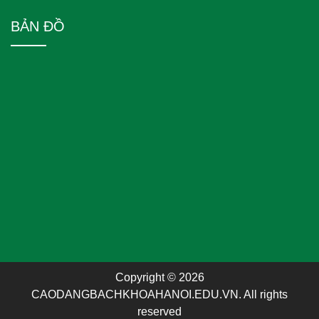
BẢN ĐỒ
Copyright © 2026
CAODANGBACHKHOAHANOI.EDU.VN. All rights
reserved