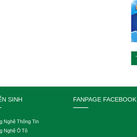
ỂN SINH
FANPAGE FACEBOOK
g Nghệ Thông Tin
g Nghệ Ô Tô