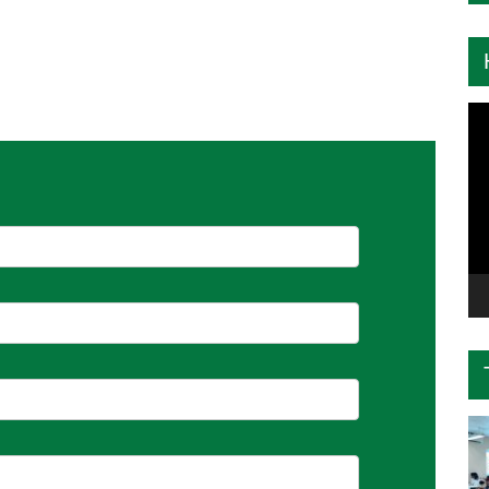
Tr
ch
Vi