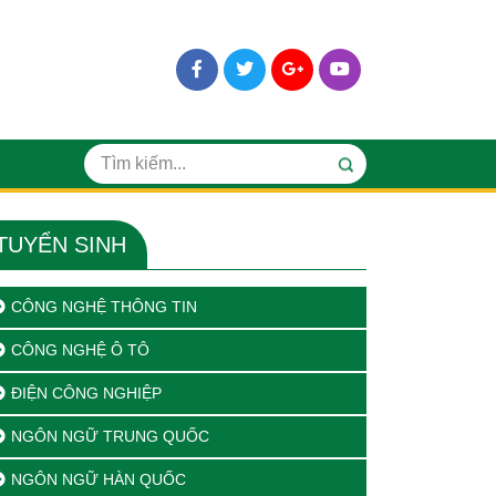
TUYỂN SINH
CÔNG NGHỆ THÔNG TIN
CÔNG NGHỆ Ô TÔ
ĐIỆN CÔNG NGHIỆP
NGÔN NGỮ TRUNG QUỐC
NGÔN NGỮ HÀN QUỐC