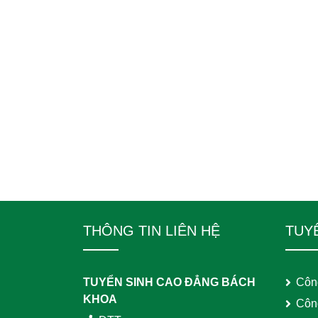
THÔNG TIN LIÊN HỆ
TUY
TUYỂN SINH CAO ĐẲNG BÁCH
Côn
KHOA
Côn