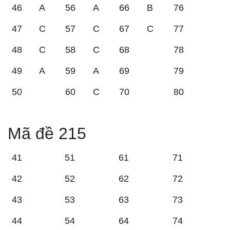
46
A
56
A
66
B
76
47
C
57
C
67
C
77
48
C
58
C
68
78
49
A
59
A
69
79
50
60
C
70
80
Mã đề 215
41
51
61
71
42
52
62
72
43
53
63
73
44
54
64
74