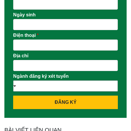
Ngày sinh
Điện thoại
*
Địa chỉ
Ngành đăng ký xét tuyển
ĐĂNG KÝ
BÀI VIẾT LIÊN QUAN