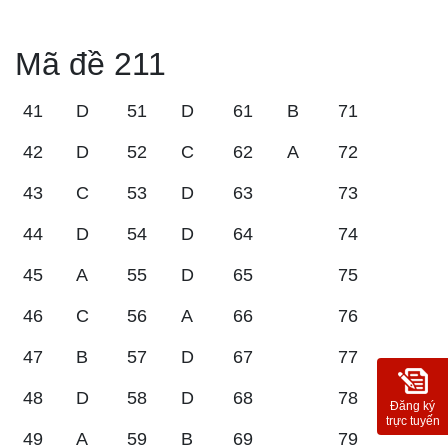
Mã đề 211
41
D
51
D
61
B
71
42
D
52
C
62
A
72
43
C
53
D
63
73
44
D
54
D
64
74
45
A
55
D
65
75
46
C
56
A
66
76
47
B
57
D
67
77
48
D
58
D
68
78
Đăng ký
trực tuyến
49
A
59
B
69
79