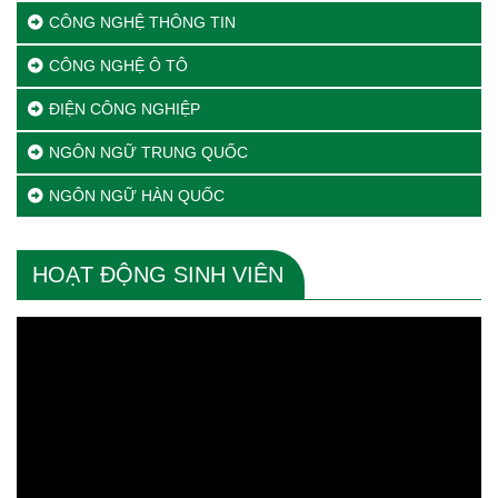
CÔNG NGHỆ THÔNG TIN
CÔNG NGHỆ Ô TÔ
ĐIỆN CÔNG NGHIỆP
NGÔN NGỮ TRUNG QUỐC
NGÔN NGỮ HÀN QUỐC
HOẠT ĐỘNG SINH VIÊN
Trình
chơi
Video