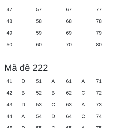
47
57
67
77
48
58
68
78
49
59
69
79
50
60
70
80
Mã đề 222
41
D
51
A
61
A
71
42
B
52
B
62
C
72
43
D
53
C
63
A
73
44
A
54
D
64
C
74