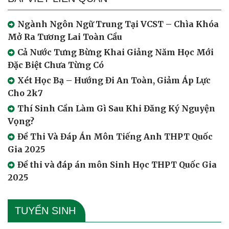
Ngành Ngôn Ngữ Trung Tại VCST – Chìa Khóa
Mở Ra Tương Lai Toàn Cầu
Cả Nước Tưng Bừng Khai Giảng Năm Học Mới
Đặc Biệt Chưa Từng Có
Xét Học Bạ – Hướng Đi An Toàn, Giảm Áp Lực
Cho 2k7
Thí Sinh Cần Làm Gì Sau Khi Đăng Ký Nguyện
Vọng?
Đề Thi Và Đáp Án Môn Tiếng Anh THPT Quốc
Gia 2025
Đề thi và đáp án môn Sinh Học THPT Quốc Gia
2025
TUYỂN SINH