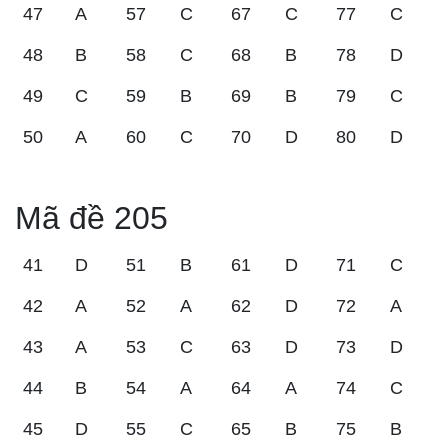
47
A
57
C
67
C
77
C
48
B
58
C
68
B
78
D
49
C
59
B
69
B
79
C
50
A
60
C
70
D
80
D
Mã đề 205
41
D
51
B
61
D
71
C
42
A
52
A
62
D
72
A
43
A
53
C
63
D
73
D
44
B
54
A
64
A
74
C
45
D
55
C
65
B
75
B