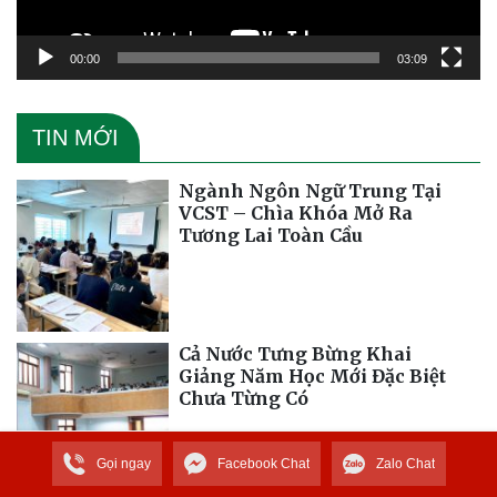
00:00
03:09
TIN MỚI
Ngành Ngôn Ngữ Trung Tại
VCST – Chìa Khóa Mở Ra
Tương Lai Toàn Cầu
Cả Nước Tưng Bừng Khai
Giảng Năm Học Mới Đặc Biệt
Chưa Từng Có
Gọi ngay
Facebook Chat
Zalo Chat