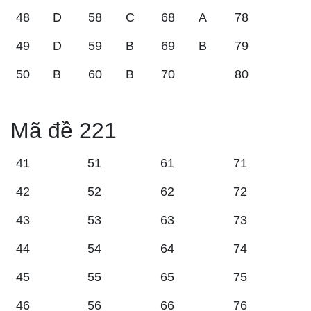
48
D
58
C
68
A
78
49
D
59
B
69
B
79
50
B
60
B
70
80
Mã đề 221
41
51
61
71
42
52
62
72
43
53
63
73
44
54
64
74
45
55
65
75
46
56
66
76