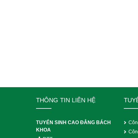
THÔNG TIN LIÊN HỆ
TUY
TUYỂN SINH CAO ĐẲNG BÁCH
Côn
KHOA
Côn