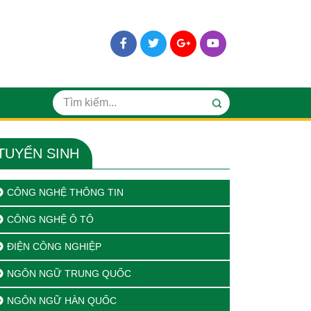
TUYỂN SINH
CÔNG NGHỆ THÔNG TIN
CÔNG NGHỆ Ô TÔ
ĐIỆN CÔNG NGHIỆP
NGÔN NGỮ TRUNG QUỐC
NGÔN NGỮ HÀN QUỐC