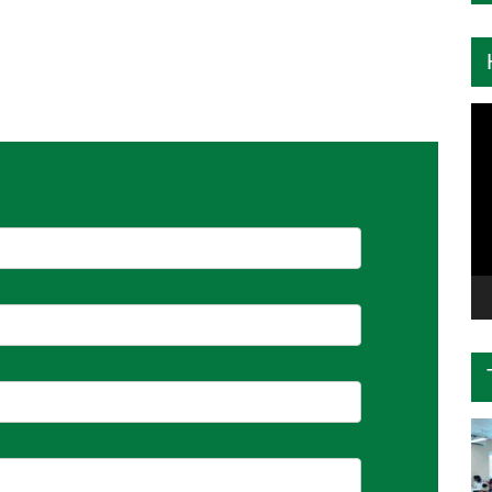
Tr
ch
Vi