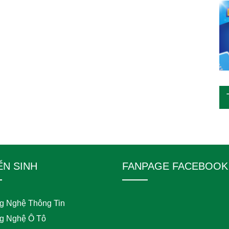
ỂN SINH
FANPAGE FACEBOOK
g Nghệ Thông Tin
g Nghệ Ô Tô