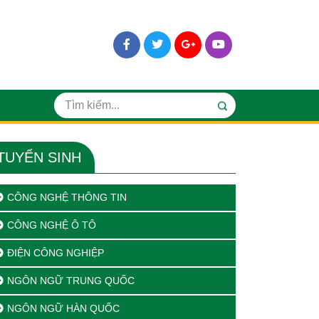
TUYỂN SINH
CÔNG NGHỆ THÔNG TIN
CÔNG NGHỆ Ô TÔ
ĐIỆN CÔNG NGHIỆP
NGÔN NGỮ TRUNG QUỐC
NGÔN NGỮ HÀN QUỐC