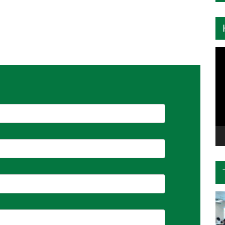
Tr
ch
Vi