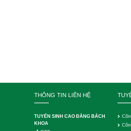
THÔNG TIN LIÊN HỆ
TUY
TUYỂN SINH CAO ĐẲNG BÁCH
Côn
KHOA
Côn