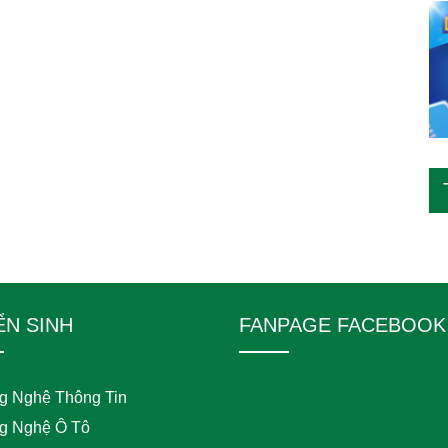
ỂN SINH
FANPAGE FACEBOOK
g Nghệ Thông Tin
g Nghệ Ô Tô