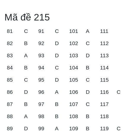
Mã đề 215
81
C
91
C
101
A
111
82
B
92
D
102
C
112
83
A
93
D
103
D
113
84
B
94
C
104
B
114
85
C
95
D
105
C
115
86
D
96
A
106
D
116
C
87
B
97
B
107
C
117
88
A
98
B
108
B
118
89
D
99
A
109
B
119
C