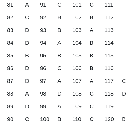
81
A
91
C
101
C
111
82
C
92
B
102
B
112
83
D
93
B
103
A
113
84
D
94
A
104
B
114
85
B
95
B
105
B
115
86
D
96
C
106
B
116
87
D
97
A
107
A
117
C
88
A
98
D
108
C
118
D
89
D
99
A
109
C
119
90
C
100
B
110
C
120
B