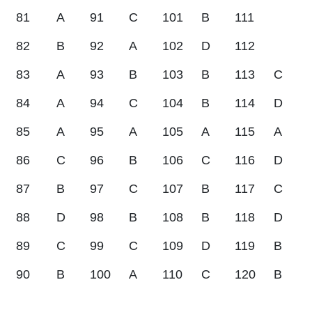
81
A
91
C
101
B
111
82
B
92
A
102
D
112
83
A
93
B
103
B
113
C
84
A
94
C
104
B
114
D
85
A
95
A
105
A
115
A
86
C
96
B
106
C
116
D
87
B
97
C
107
B
117
C
88
D
98
B
108
B
118
D
89
C
99
C
109
D
119
B
90
B
100
A
110
C
120
B