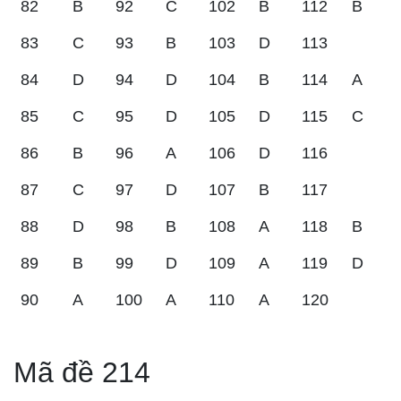
82
B
92
C
102
B
112
B
83
C
93
B
103
D
113
84
D
94
D
104
B
114
A
85
C
95
D
105
D
115
C
86
B
96
A
106
D
116
87
C
97
D
107
B
117
88
D
98
B
108
A
118
B
89
B
99
D
109
A
119
D
90
A
100
A
110
A
120
Mã đề 214