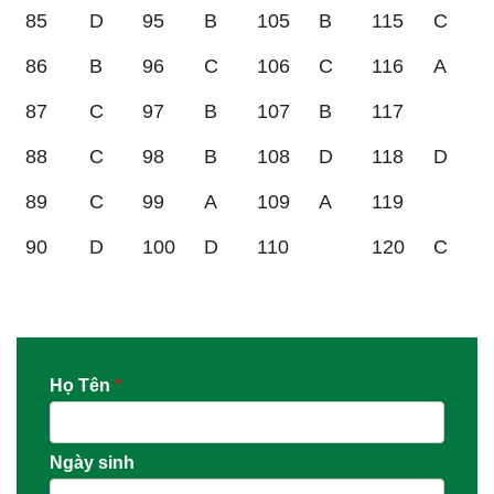
85
D
95
B
105
B
115
C
86
B
96
C
106
C
116
A
87
C
97
B
107
B
117
88
C
98
B
108
D
118
D
89
C
99
A
109
A
119
90
D
100
D
110
120
C
Họ Tên
*
Ngày sinh