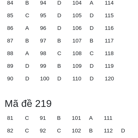
84
B
94
D
104
A
114
85
C
95
D
105
D
115
86
A
96
D
106
D
116
87
B
97
B
107
B
117
88
A
98
C
108
C
118
89
D
99
B
109
D
119
90
D
100
D
110
D
120
Mã đề 219
81
C
91
B
101
A
111
82
C
92
C
102
B
112
D