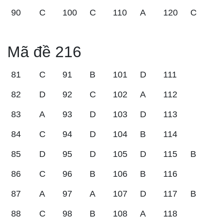
90
C
100
C
110
A
120
C
Mã đề 216
81
C
91
B
101
D
111
82
D
92
C
102
A
112
83
A
93
D
103
D
113
84
C
94
D
104
B
114
85
D
95
D
105
D
115
B
86
C
96
B
106
B
116
87
A
97
A
107
D
117
B
88
C
98
B
108
A
118