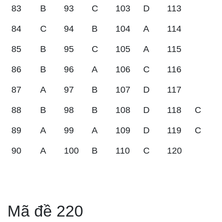
83
B
93
C
103
D
113
84
C
94
B
104
A
114
85
B
95
C
105
A
115
86
B
96
A
106
C
116
87
A
97
B
107
D
117
88
B
98
B
108
D
118
C
89
A
99
A
109
D
119
C
90
A
100
B
110
C
120
Mã đề 220