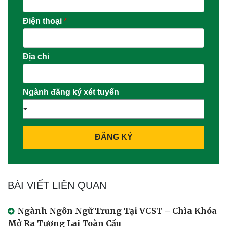
Điện thoại
*
Địa chỉ
Ngành đăng ký xét tuyển
ĐĂNG KÝ
BÀI VIẾT LIÊN QUAN
Ngành Ngôn Ngữ Trung Tại VCST – Chìa Khóa
Mở Ra Tương Lai Toàn Cầu