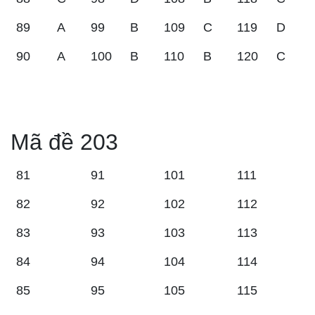
89
A
99
B
109
C
119
D
90
A
100
B
110
B
120
C
Mã đề 203
81
91
101
111
82
92
102
112
83
93
103
113
84
94
104
114
85
95
105
115