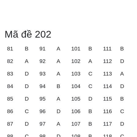
Mã đề 202
81
B
91
A
101
B
111
B
82
A
92
A
102
A
112
D
83
D
93
A
103
C
113
A
84
D
94
B
104
C
114
D
85
D
95
A
105
D
115
B
86
C
96
D
106
B
116
C
87
D
97
A
107
B
117
D
88
C
98
D
108
B
118
C