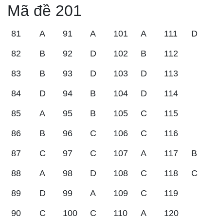
Mã đề 201
81
A
91
A
101
A
111
D
82
B
92
D
102
B
112
83
B
93
D
103
D
113
84
D
94
B
104
D
114
85
A
95
B
105
C
115
86
B
96
C
106
C
116
87
C
97
C
107
A
117
B
88
A
98
D
108
C
118
C
89
D
99
A
109
C
119
90
C
100
C
110
A
120