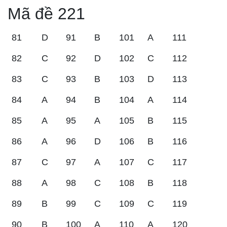
Mã đề 221
81
D
91
B
101
A
111
82
C
92
D
102
C
112
83
C
93
B
103
D
113
84
A
94
B
104
A
114
85
A
95
A
105
B
115
86
A
96
D
106
B
116
87
C
97
A
107
C
117
88
A
98
C
108
B
118
89
B
99
C
109
C
119
90
B
100
A
110
A
120