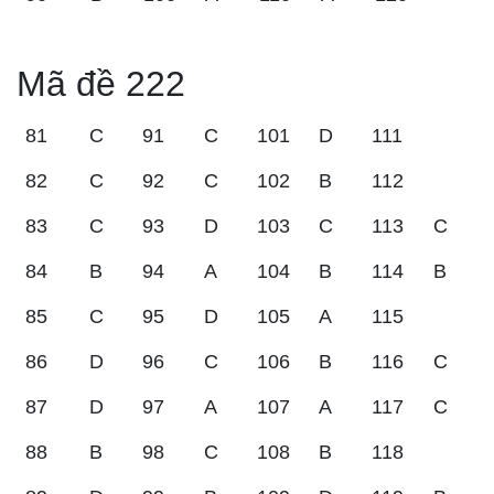
Mã đề 222
81
C
91
C
101
D
111
82
C
92
C
102
B
112
83
C
93
D
103
C
113
C
84
B
94
A
104
B
114
B
85
C
95
D
105
A
115
86
D
96
C
106
B
116
C
87
D
97
A
107
A
117
C
88
B
98
C
108
B
118