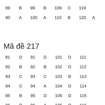
89
B
99
B
109
C
119
90
A
100
A
110
B
120
A
Mã đề 217
81
D
91
D
101
D
111
82
B
92
B
102
D
112
83
C
93
C
103
B
113
84
C
94
A
104
D
114
85
B
95
D
105
D
115