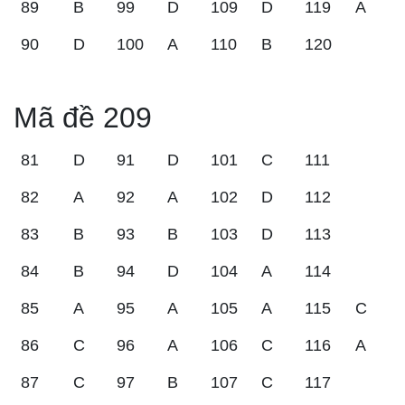
89
B
99
D
109
D
119
A
90
D
100
A
110
B
120
Mã đề 209
81
D
91
D
101
C
111
82
A
92
A
102
D
112
83
B
93
B
103
D
113
84
B
94
D
104
A
114
85
A
95
A
105
A
115
C
86
C
96
A
106
C
116
A
87
C
97
B
107
C
117