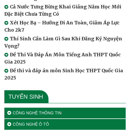
Cả Nước Tưng Bừng Khai Giảng Năm Học Mới
Đặc Biệt Chưa Từng Có
Xét Học Bạ – Hướng Đi An Toàn, Giảm Áp Lực
Cho 2k7
Thí Sinh Cần Làm Gì Sau Khi Đăng Ký Nguyện
Vọng?
Đề Thi Và Đáp Án Môn Tiếng Anh THPT Quốc
Gia 2025
Đề thi và đáp án môn Sinh Học THPT Quốc Gia
2025
TUYỂN SINH
CÔNG NGHỆ THÔNG TIN
CÔNG NGHỆ Ô TÔ