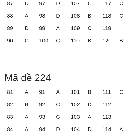
87
D
97
D
107
C
117
C
88
A
98
D
108
B
118
C
89
D
99
A
109
C
119
90
C
100
C
110
B
120
B
Mã đề 224
81
A
91
A
101
B
111
C
82
B
92
C
102
D
112
83
A
93
C
103
A
113
84
A
94
D
104
D
114
A