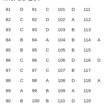
81
D
91
C
101
D
111
82
C
92
D
102
A
112
83
C
93
D
103
B
113
84
B
94
A
104
B
114
A
85
B
95
C
105
B
115
86
C
96
C
106
D
116
D
87
C
97
C
107
B
117
88
C
98
A
108
D
118
A
89
A
99
B
109
A
119
90
B
100
B
110
D
120