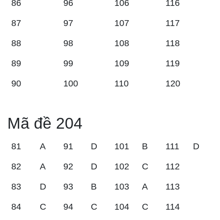
86
96
106
116
87
97
107
117
88
98
108
118
89
99
109
119
90
100
110
120
Mã đề 204
81
A
91
D
101
B
111
D
82
A
92
D
102
C
112
83
D
93
B
103
A
113
84
C
94
C
104
C
114