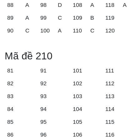
88
A
98
D
108
A
118
A
89
A
99
C
109
B
119
90
C
100
A
110
C
120
Mã đề 210
81
91
101
111
82
92
102
112
83
93
103
113
84
94
104
114
85
95
105
115
86
96
106
116