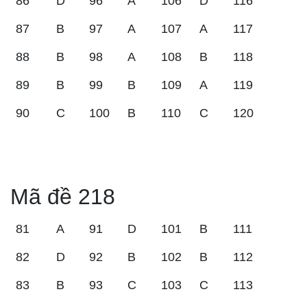
86
D
96
A
106
D
116
87
B
97
A
107
A
117
88
B
98
A
108
B
118
89
B
99
B
109
A
119
90
C
100
B
110
C
120
Mã đề 218
81
A
91
D
101
B
111
82
D
92
B
102
B
112
83
B
93
C
103
C
113