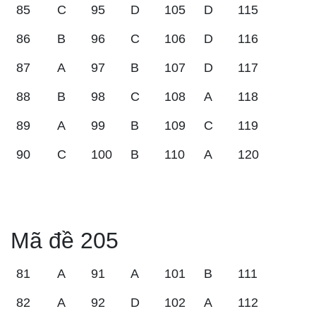
85
C
95
D
105
D
115
86
B
96
C
106
D
116
87
A
97
B
107
D
117
88
B
98
C
108
A
118
89
A
99
B
109
C
119
90
C
100
B
110
A
120
Mã đề 205
81
A
91
A
101
B
111
82
A
92
D
102
A
112