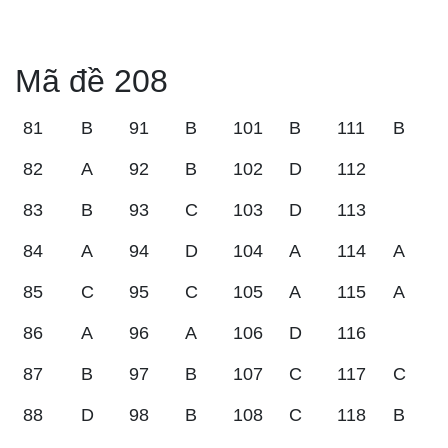
Mã đề 208
81
B
91
B
101
B
111
B
82
A
92
B
102
D
112
83
B
93
C
103
D
113
84
A
94
D
104
A
114
A
85
C
95
C
105
A
115
A
86
A
96
A
106
D
116
87
B
97
B
107
C
117
C
88
D
98
B
108
C
118
B