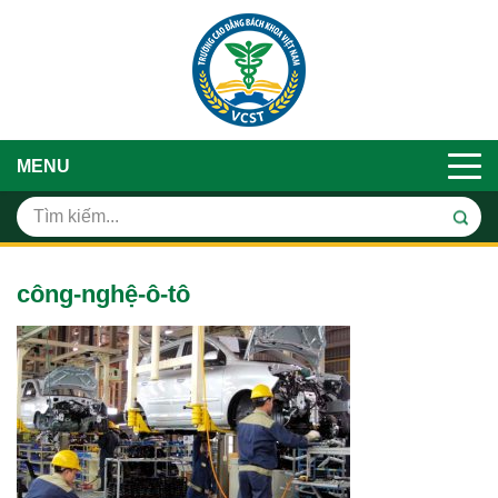
MENU
công-nghệ-ô-tô