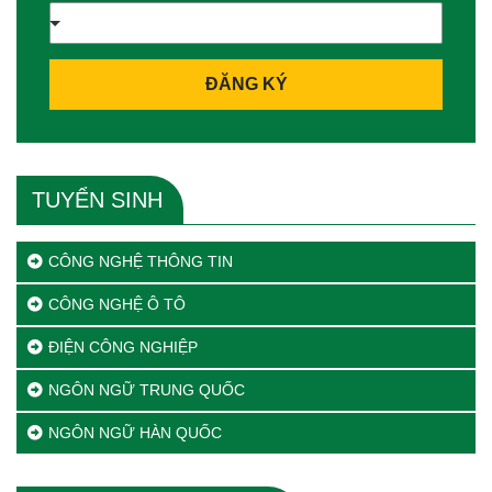
ĐĂNG KÝ
TUYỂN SINH
CÔNG NGHỆ THÔNG TIN
CÔNG NGHỆ Ô TÔ
ĐIỆN CÔNG NGHIỆP
NGÔN NGỮ TRUNG QUỐC
NGÔN NGỮ HÀN QUỐC