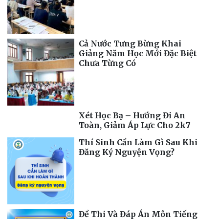
Cả Nước Tưng Bừng Khai
Giảng Năm Học Mới Đặc Biệt
Chưa Từng Có
Xét Học Bạ – Hướng Đi An
Toàn, Giảm Áp Lực Cho 2k7
Thí Sinh Cần Làm Gì Sau Khi
Đăng Ký Nguyện Vọng?
Đề Thi Và Đáp Án Môn Tiếng