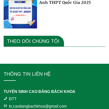
Anh THPT Quốc Gia 2025
THEO DÕI CHÚNG TÔI
THÔNG TIN LIÊN HỆ
TUYỂN SINH CAO ĐẲNG BÁCH KHOA
ĐTT
ts.caodangbachkhoa@gmail.com