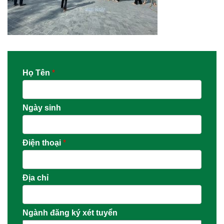
Họ Tên
*
Ngày sinh
Điện thoại
*
Địa chỉ
Ngành đăng ký xét tuyển