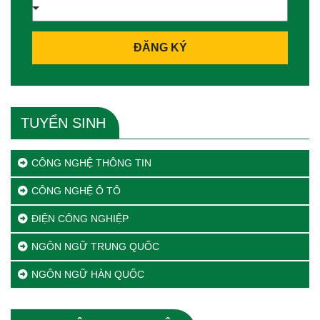
ĐĂNG KÝ
TUYỂN SINH
CÔNG NGHỆ THÔNG TIN
CÔNG NGHỆ Ô TÔ
ĐIỆN CÔNG NGHIỆP
NGÔN NGỮ TRUNG QUỐC
NGÔN NGỮ HÀN QUỐC