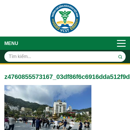
MENU
z4760855573167_03df86f6c6916dda512f9d