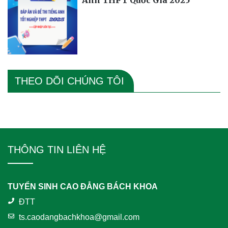
Anh THPT Quốc Gia 2025
THEO DÕI CHÚNG TÔI
THÔNG TIN LIÊN HỆ
TUYỂN SINH CAO ĐẲNG BÁCH KHOA
ĐTT
ts.caodangbachkhoa@gmail.com