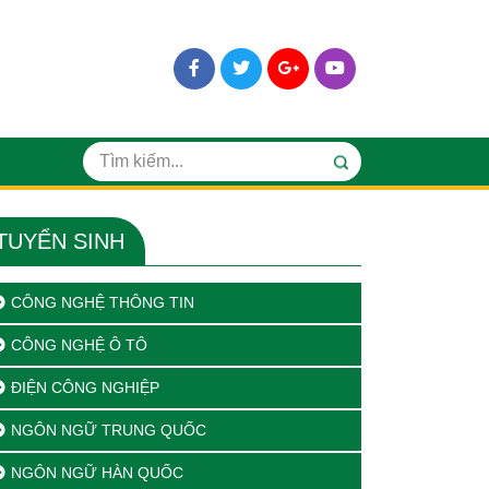
TUYỂN SINH
CÔNG NGHỆ THÔNG TIN
CÔNG NGHỆ Ô TÔ
ĐIỆN CÔNG NGHIỆP
NGÔN NGỮ TRUNG QUỐC
NGÔN NGỮ HÀN QUỐC