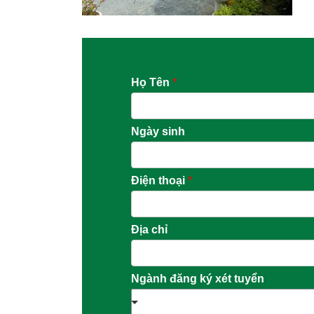
Họ Tên
*
Ngày sinh
Điện thoại
*
Địa chỉ
Ngành đăng ký xét tuyển