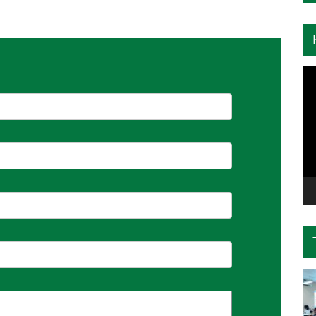
Tr
ch
Vi