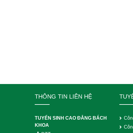
THÔNG TIN LIÊN HỆ
TUY
TUYỂN SINH CAO ĐẲNG BÁCH
Côn
KHOA
Côn