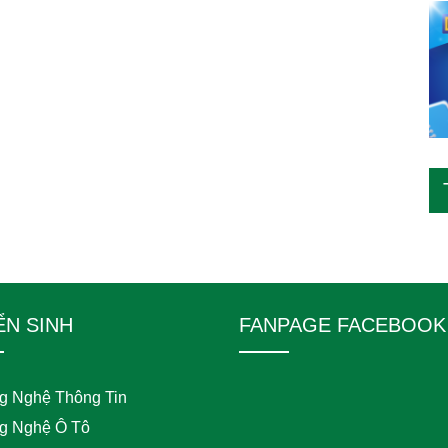
ỂN SINH
FANPAGE FACEBOOK
g Nghệ Thông Tin
g Nghệ Ô Tô