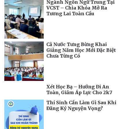
Ngành Ngôn Ngữ Trung Tại
VCST – Chìa Khóa Mở Ra
Tương Lai Toàn Cầu
Cả Nước Tưng Bừng Khai
Giảng Năm Học Mới Đặc Biệt
Chưa Từng Có
Xét Học Bạ – Hướng Đi An
Toàn, Giảm Áp Lực Cho 2k7
Thí Sinh Cần Làm Gì Sau Khi
Đăng Ký Nguyện Vọng?