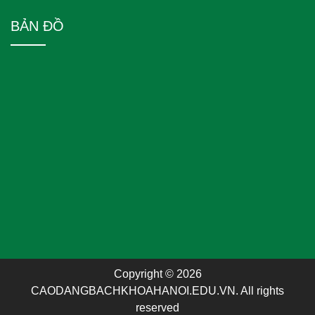
BẢN ĐỒ
Copyright © 2026
CAODANGBACHKHOAHANOI.EDU.VN. All rights
reserved