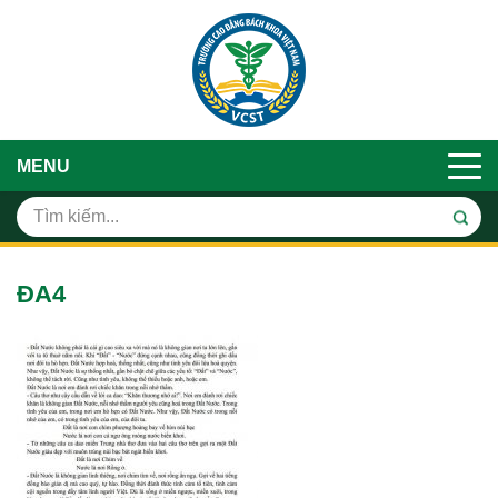
MENU
ĐA4