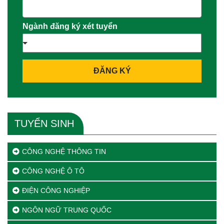
Ngành đăng ký xét tuyển
ĐĂNG KÝ
TUYỂN SINH
CÔNG NGHỆ THÔNG TIN
CÔNG NGHỆ Ô TÔ
ĐIỆN CÔNG NGHIỆP
NGÔN NGỮ TRUNG QUỐC