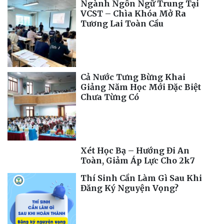
Ngành Ngôn Ngữ Trung Tại
VCST – Chìa Khóa Mở Ra
Tương Lai Toàn Cầu
Cả Nước Tưng Bừng Khai
Giảng Năm Học Mới Đặc Biệt
Chưa Từng Có
Xét Học Bạ – Hướng Đi An
Toàn, Giảm Áp Lực Cho 2k7
Thí Sinh Cần Làm Gì Sau Khi
Đăng Ký Nguyện Vọng?