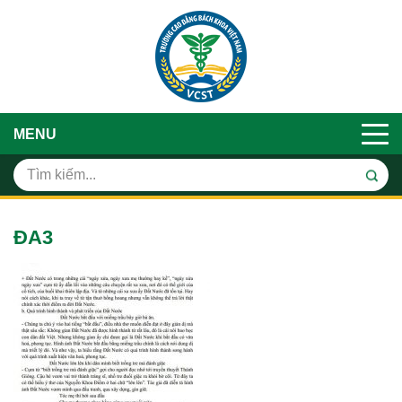
MENU
ĐA3