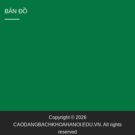
BẢN ĐỒ
Copyright © 2026
CAODANGBACHKHOAHANOI.EDU.VN. All rights
reserved