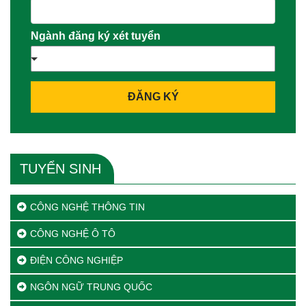
Ngành đăng ký xét tuyển
ĐĂNG KÝ
TUYỂN SINH
CÔNG NGHỆ THÔNG TIN
CÔNG NGHỆ Ô TÔ
ĐIỆN CÔNG NGHIỆP
NGÔN NGỮ TRUNG QUỐC