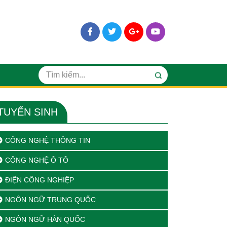
TUYỂN SINH
CÔNG NGHỆ THÔNG TIN
CÔNG NGHỆ Ô TÔ
ĐIỆN CÔNG NGHIỆP
NGÔN NGỮ TRUNG QUỐC
NGÔN NGỮ HÀN QUỐC