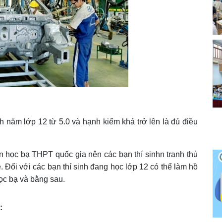
h năm lớp 12 từ 5.0 và hạnh kiểm khá trở lên là đủ điều
n học bạ THPT quốc gia nên các bạn thí sinhn tranh thủ
. Đối với các bạn thí sinh đang học lớp 12 có thể làm hồ
học bạ và bằng sau.
: