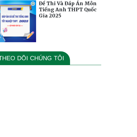
Đề Thi Và Đáp Án Môn
Tiếng Anh THPT Quốc
Gia 2025
THEO DÕI CHÚNG TÔI