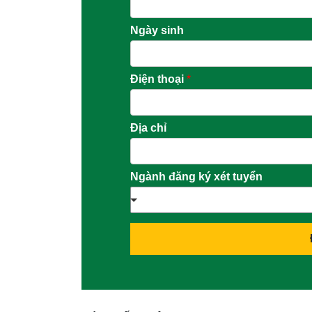
Ngày sinh
Điện thoại
*
Địa chỉ
Ngành đăng ký xét tuyển