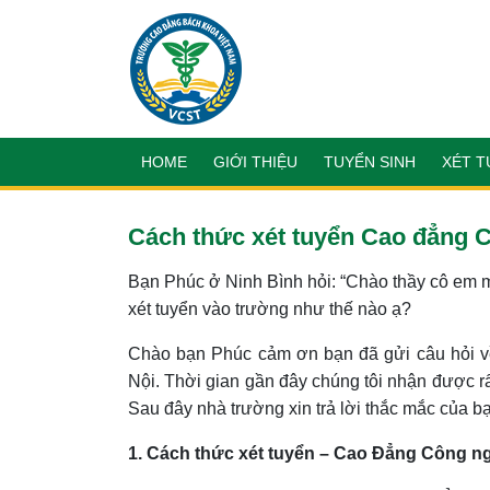
HOME
GIỚI THIỆU
TUYỂN SINH
XÉT T
Cách thức xét tuyển Cao đẳng C
Bạn Phúc ở Ninh Bình hỏi: “Chào thầy cô em m
xét tuyển vào trường như thế nào ạ?
Chào bạn Phúc cảm ơn bạn đã gửi câu hỏi 
Nội. Thời gian gần đây chúng tôi nhận được rấ
Sau đây nhà trường xin trả lời thắc mắc của 
1. Cách thức xét tuyển – Cao Đẳng Công ng