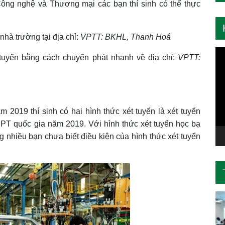
ông nghệ và Thương mại các bạn thí sinh có thể thực
nhà trường tại địa chỉ:
VPTT: BKHL, Thanh Hoá
Tr
 tuyển bằng cách chuyển phát nhanh về địa chỉ:
VPTT:
ch
Vi
 2019 thí sinh có hai hình thức xét tuyển là xét tuyển
PT quốc gia năm 2019. Với hình thức xét tuyển học bạ
 nhiều bạn chưa biết điều kiện của hình thức xét tuyển