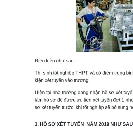
Điều kiện như sau:
Thí sinh tốt nghiệp THPT và có điểm trung bìn
kiện xét tuyển vào trường.
Hiện tại nhà trường đang nhận hồ sơ xét tuyể
làm hồ sơ để được ưu tiên xét tuyển đợt 1 nhé
sơ xét tuyển trước, khi tốt nghiệp sẽ bổ sung 
3. HỒ SƠ XÉT TUYỂN NĂM 2019 NHƯ SAU