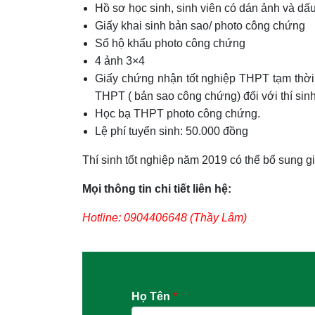
Hồ sơ học sinh, sinh viên có dán ảnh và d
Giấy khai sinh bản sao/ photo công chứng
Sổ hộ khẩu photo công chứng
4 ảnh 3×4
Giấy chứng nhận tốt nghiệp THPT tạm thời 
THPT ( bản sao công chứng) đối với thí sin
Học bạ THPT photo công chứng.
Lệ phí tuyển sinh: 50.000 đồng
Thí sinh tốt nghiệp năm 2019 có thể bổ sung gi
Mọi thông tin chi tiết liên hệ:
Hotline: 0904406648 (Thầy Lâm)
Họ Tên
*