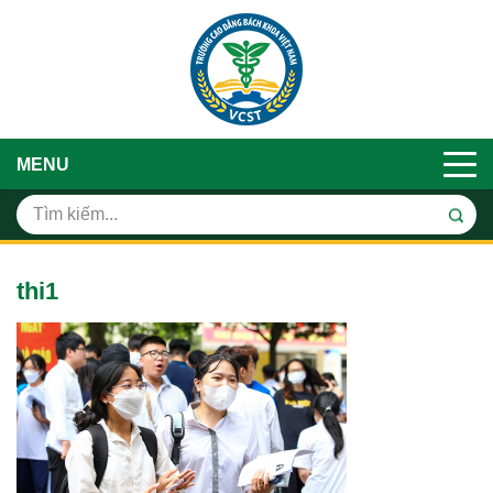
MENU
thi1