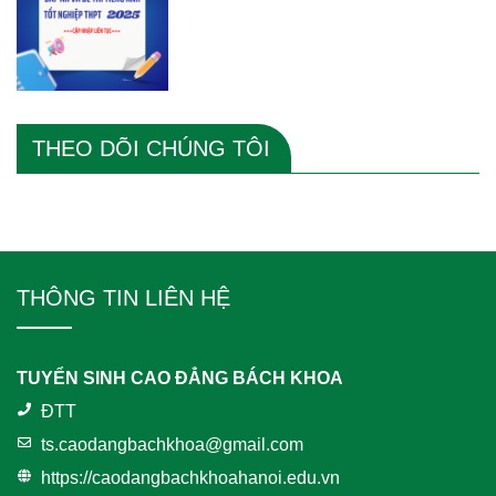
THEO DÕI CHÚNG TÔI
THÔNG TIN LIÊN HỆ
TUYỂN SINH CAO ĐẲNG BÁCH KHOA
ĐTT
ts.caodangbachkhoa@gmail.com
https://caodangbachkhoahanoi.edu.vn