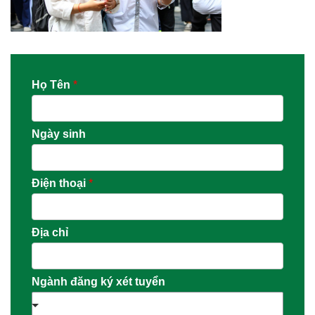
Họ Tên
*
Ngày sinh
Điện thoại
*
Địa chỉ
Ngành đăng ký xét tuyển