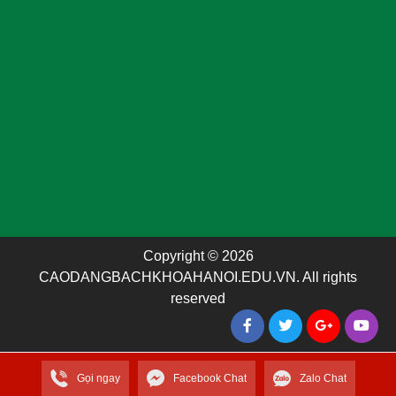
Copyright © 2026
CAODANGBACHKHOAHANOI.EDU.VN. All rights
reserved
Gọi ngay
Facebook Chat
Zalo Chat