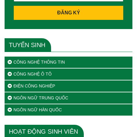
ĐĂNG KÝ
TUYỂN SINH
CÔNG NGHỆ THÔNG TIN
CÔNG NGHỆ Ô TÔ
ĐIỆN CÔNG NGHIỆP
NGÔN NGỮ TRUNG QUỐC
NGÔN NGỮ HÀN QUỐC
HOẠT ĐỘNG SINH VIÊN