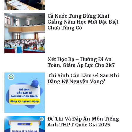
Cả Nước Tưng Bừng Khai
Giảng Năm Học Mới Đặc Biệt
Chưa Từng Có
Xét Học Bạ – Hướng Đi An
Toàn, Giảm Áp Lực Cho 2k7
Thí Sinh Cần Làm Gì Sau Khi
Đăng Ký Nguyện Vọng?
Đề Thi Và Đáp Án Môn Tiếng
Anh THPT Quốc Gia 2025