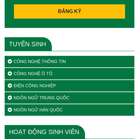
ĐĂNG KÝ
TUYỂN SINH
CÔNG NGHỆ THÔNG TIN
CÔNG NGHỆ Ô TÔ
ĐIỆN CÔNG NGHIỆP
NGÔN NGỮ TRUNG QUỐC
NGÔN NGỮ HÀN QUỐC
HOẠT ĐỘNG SINH VIÊN