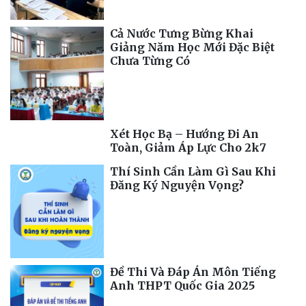
Cả Nước Tưng Bừng Khai
Giảng Năm Học Mới Đặc Biệt
Chưa Từng Có
Xét Học Bạ – Hướng Đi An
Toàn, Giảm Áp Lực Cho 2k7
Thí Sinh Cần Làm Gì Sau Khi
Đăng Ký Nguyện Vọng?
Đề Thi Và Đáp Án Môn Tiếng
Anh THPT Quốc Gia 2025