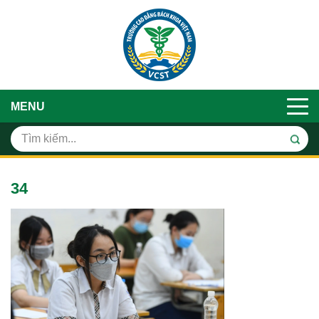
MENU
34