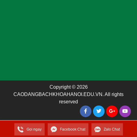
Copyright © 2026
CAODANGBACHKHOAHANOI.EDU.VN. All rights
reserved
Gọi ngay
Facebook Chat
Zalo Chat