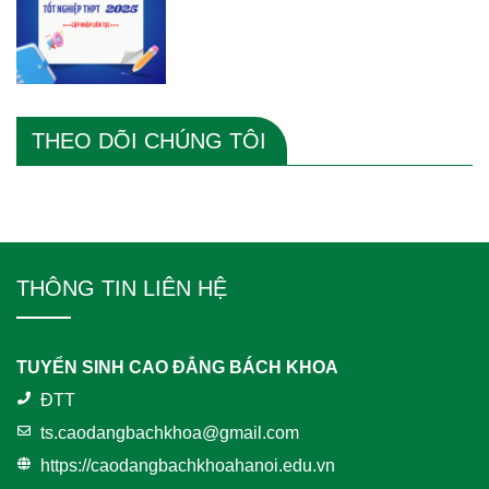
THEO DÕI CHÚNG TÔI
THÔNG TIN LIÊN HỆ
TUYỂN SINH CAO ĐẲNG BÁCH KHOA
ĐTT
ts.caodangbachkhoa@gmail.com
https://caodangbachkhoahanoi.edu.vn